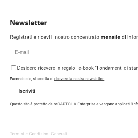
Newsletter
Registrati e ricevi il nostro concentrato
mensile
di info
Desidero ricevere in regalo l'e-book “Fondamenti di st
Facendo clic, si accetta di
ricevere la nostra newsletter.
Iscriviti
Questo sito è protetto da reCAPTCHA Enterprise e vengono applicati l'
Inf
Termini e Condizioni Generali