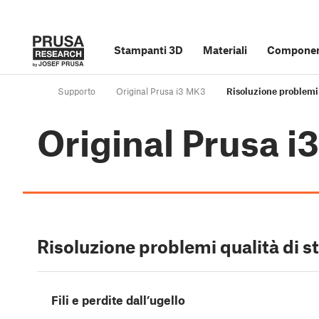
Stampanti 3D
Materiali
Component
Supporto
Original Prusa i3 MK3
Risoluzione problemi
Original Prusa 
Risoluzione problemi qualità di 
Fili e perdite dall’ugello