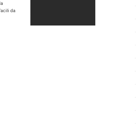
la
acili da