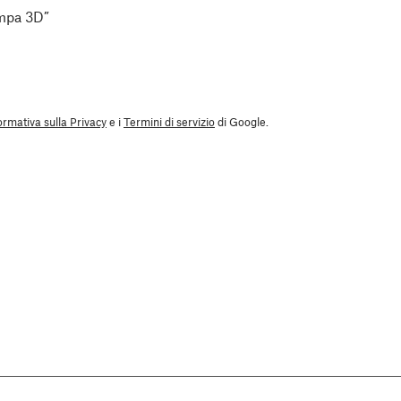
ampa 3D”
ormativa sulla Privacy
e i
Termini di servizio
di Google.