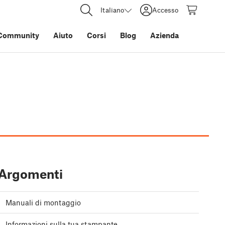
Italiano
Accesso
Community
Aiuto
Corsi
Blog
Azienda
Argomenti
Manuali di montaggio
Informazioni sulla tua stampante