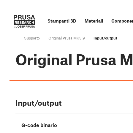
Stampanti 3D
Materiali
Component
Supporto
Original Prusa MK3.9
Input/output
Original Prusa 
Input/output
G-code binario