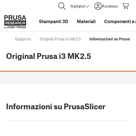
Italiano
Accesso
Stampanti 3D
Materiali
Componenti e 
Supporto
Original Prusa i3 MK2.5
Informazioni su PrusaSli
Original Prusa i3 MK2.5
Informazioni su PrusaSlicer