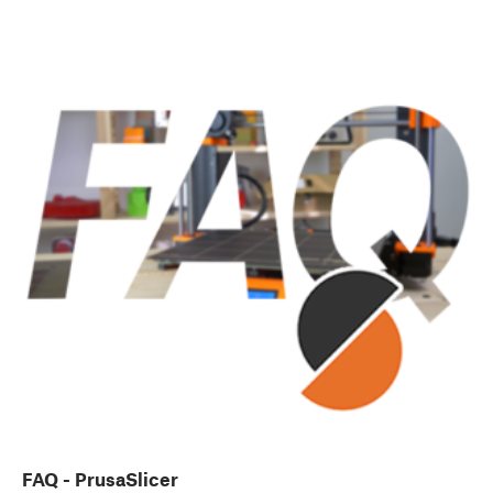
FAQ - PrusaSlicer