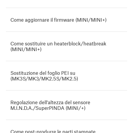
Come aggiornare il firmware (MINI/MINI+)
Come sostituire un heaterblock/heatbreak
(MINI/MINI+)
Sostituzione del foglio PEI su
(MK3S/MK3/MK2.5S/MK2.5)
Regolazione dell'altezza del sensore
M.I.N.D.A./SuperPINDA (MINI/+)
Come post-produrre le parti stampate