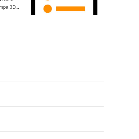
stampa 3D…