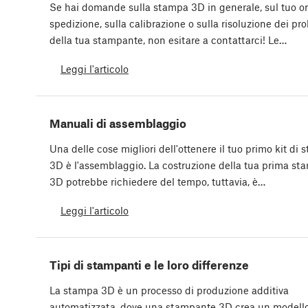
Se hai domande sulla stampa 3D in generale, sul tuo or
spedizione, sulla calibrazione o sulla risoluzione dei pr
della tua stampante, non esitare a contattarci! Le…
Leggi l'articolo
Manuali di assemblaggio
Una delle cose migliori dell'ottenere il tuo primo kit di
3D è l'assemblaggio. La costruzione della tua prima s
3D potrebbe richiedere del tempo, tuttavia, è…
Leggi l'articolo
Tipi di stampanti e le loro differenze
La stampa 3D è un processo di produzione additiva
automatizzata, dove una stampante 3D crea un modello