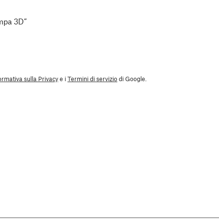
ampa 3D”
ormativa sulla Privacy
e i
Termini di servizio
di Google.