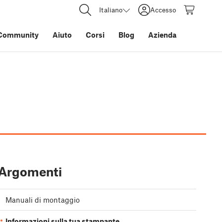
Italiano
Accesso
Community
Aiuto
Corsi
Blog
Azienda
Argomenti
Manuali di montaggio
Informazioni sulla tua stampante