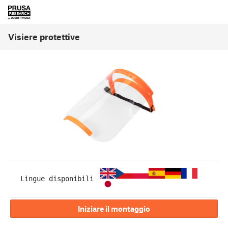
Visiere protettive
Lingue disponibili
Iniziare il montaggio