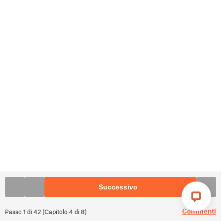
Successivo
Commenti
Passo
1
di
42
(
Capitolo
4
di
8
)