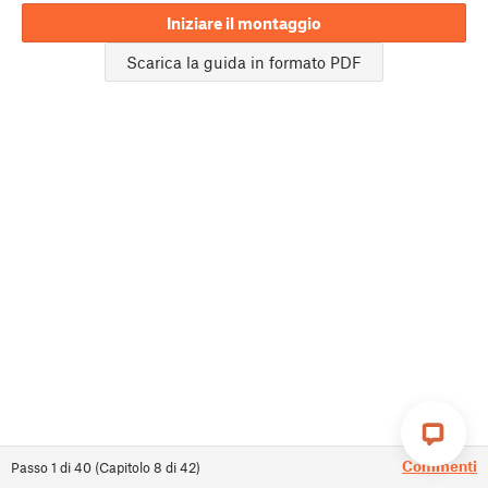
Iniziare il montaggio
Scarica la guida in formato PDF
Commenti
Passo
1
di
40
(
Capitolo
8
di
42
)