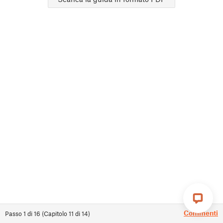
Commenti
Passo
1
di
16
(
Capitolo
11
di
14
)