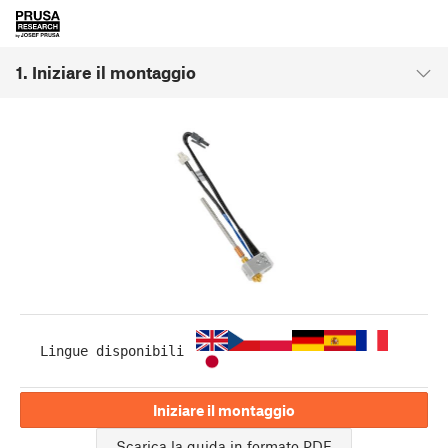
1. Iniziare il montaggio
Lingue disponibili
Iniziare il montaggio
Scarica la guida in formato PDF