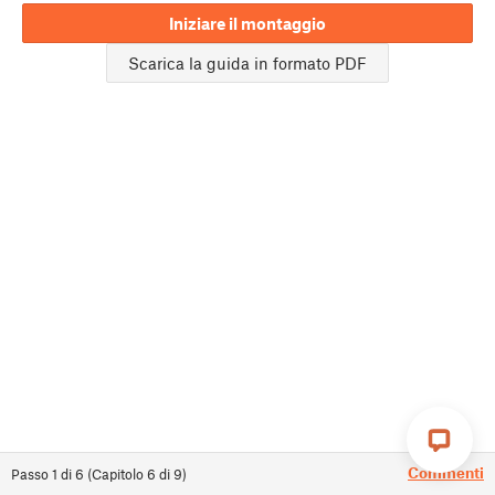
Iniziare il montaggio
Scarica la guida in formato PDF
Commenti
Passo
1
di
6
(
Capitolo
6
di
9
)