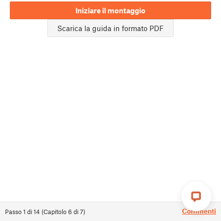
Iniziare il montaggio
Scarica la guida in formato PDF
Commenti
Passo
1
di
14
(
Capitolo
6
di
7
)