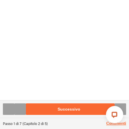
Successivo
Commenti
Passo
1
di
7
(
Capitolo
2
di
5
)