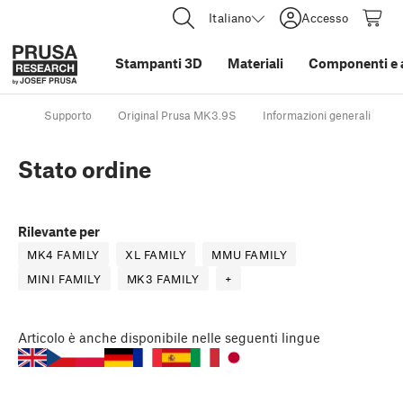
Italiano
Accesso
Stampanti 3D
Materiali
Componenti e 
Supporto
Original Prusa MK3.9S
Informazioni generali
S
Stato ordine
Rilevante per
MK4 FAMILY
XL FAMILY
MMU FAMILY
MINI FAMILY
MK3 FAMILY
+
Articolo
è anche disponibile nelle seguenti lingue