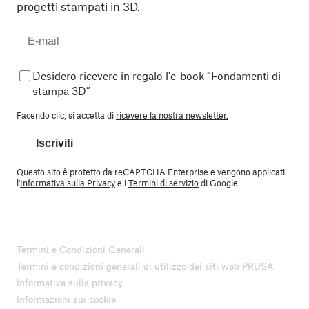
progetti stampati in 3D.
Desidero ricevere in regalo l'e-book “Fondamenti di
stampa 3D”
Facendo clic, si accetta di
ricevere la nostra newsletter.
Iscriviti
Questo sito è protetto da reCAPTCHA Enterprise e vengono applicati
l'
Informativa sulla Privacy
e i
Termini di servizio
di Google.
Termini e Condizioni Generali
Termini e condizioni generali di utilizzo dei siti web PRUSA
Informativa sulla privacy
Informazioni sui cookie