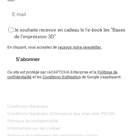
Je souhaite recevoir en cadeau le l'e-book les "Bases
de l'impression 3D"
En cliquant, vous acceptez de
recevoir notre newsletter.
S'abonner
Ce site est protégé par reCAPTCHA Enterprise et la
Politique de
confidentialité
et les
Conditions d'utilisation
de Google s'appliquent.
Conditions Générales
Conditions Générales d'Utilisation des sites web PRUSA
Politique de confidentialité
Informations sur les cookies
Politique de traitement des réclamations clients