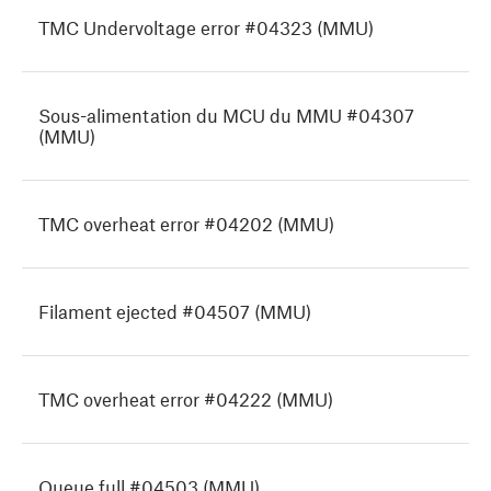
TMC Undervoltage error #04323 (MMU)
Sous-alimentation du MCU du MMU #04307
(MMU)
TMC overheat error #04202 (MMU)
Filament ejected #04507 (MMU)
TMC overheat error #04222 (MMU)
Queue full #04503 (MMU)