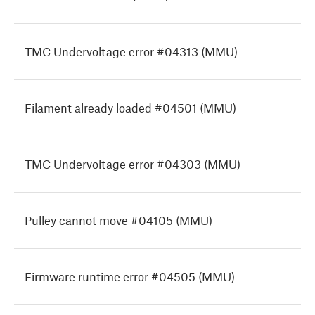
TMC Undervoltage error #04313 (MMU)
Filament already loaded #04501 (MMU)
TMC Undervoltage error #04303 (MMU)
Pulley cannot move #04105 (MMU)
Firmware runtime error #04505 (MMU)