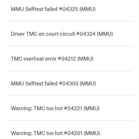
MMU Selftest failed #04325 (MMU)
Driver TMC en court-circuit #04324 (MMU)
TMC overheat error #04212 (MMU)
MMU Selftest failed #04305 (MMU)
Warning: TMC too hot #04221 (MMU)
Warning: TMC too hot #04201 (MMU)