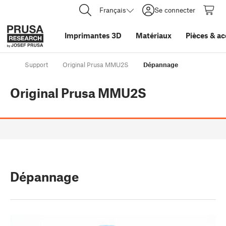
Français
Se connecter
Imprimantes 3D
Matériaux
Pièces
&
ac
Support
Original Prusa MMU2S
Dépannage
Original Prusa MMU2S
Dépannage