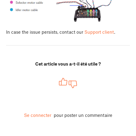
In case the issue persists, contact our
Support client
.
Cet article vous a-t-il été utile ?
Se connecter
pour poster un commentaire