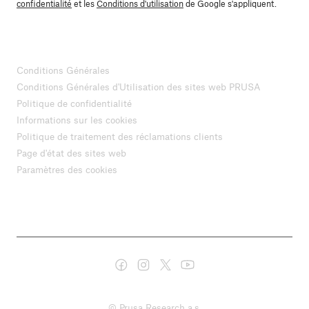
confidentialité
et les
Conditions d'utilisation
de Google s'appliquent.
Conditions Générales
Conditions Générales d'Utilisation des sites web PRUSA
Politique de confidentialité
Informations sur les cookies
Politique de traitement des réclamations clients
Page d'état des sites web
Paramètres des cookies
© Prusa Research a.s.