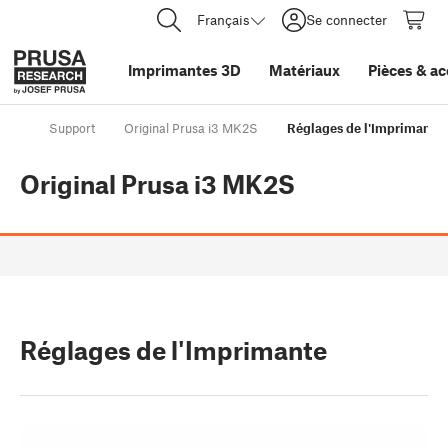
Français
Se connecter
Imprimantes 3D
Matériaux
Pièces
&
ac
Support
Original Prusa i3 MK2S
Réglages de l'Imprimante
Original Prusa i3 MK2S
Réglages de l'Imprimante