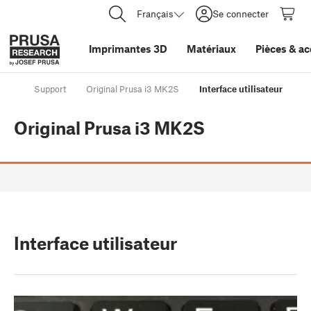
Français
Se connecter
Imprimantes 3D
Matériaux
Pièces
&
ac
Support
Original Prusa i3 MK2S
Interface utilisateur
Original Prusa i3 MK2S
Interface utilisateur