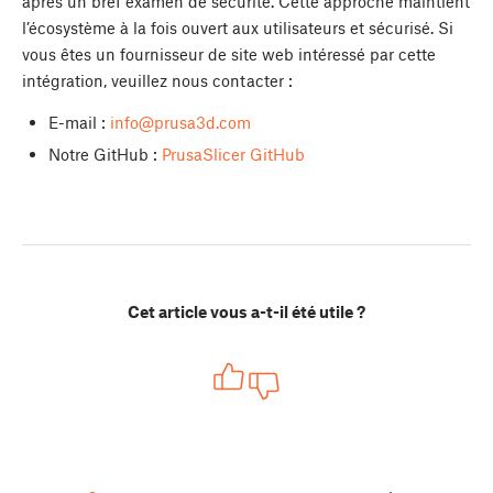
après un bref examen de sécurité. Cette approche maintient
l’écosystème à la fois ouvert aux utilisateurs et sécurisé. Si
vous êtes un fournisseur de site web intéressé par cette
intégration, veuillez nous contacter :
E-mail :
info@prusa3d.com
Notre GitHub :
PrusaSlicer GitHub
Cet article vous a-t-il été utile ?