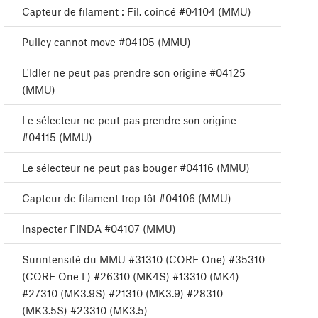
Capteur de filament : Fil. coincé #04104 (MMU)
Pulley cannot move #04105 (MMU)
L'Idler ne peut pas prendre son origine #04125
(MMU)
Le sélecteur ne peut pas prendre son origine
#04115 (MMU)
Le sélecteur ne peut pas bouger #04116 (MMU)
Capteur de filament trop tôt #04106 (MMU)
Inspecter FINDA #04107 (MMU)
Surintensité du MMU #31310 (CORE One) #35310
(CORE One L) #26310 (MK4S) #13310 (MK4)
#27310 (MK3.9S) #21310 (MK3.9) #28310
(MK3.5S) #23310 (MK3.5)