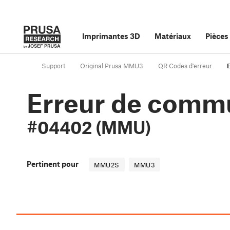
Imprimantes 3D
Matériaux
Pièces
Support
Original Prusa MMU3
QR Codes d'erreur
Erreur de comm
#04402 (MMU)
Pertinent pour
MMU2S
MMU3