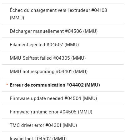
Échec du chargement vers l'extrudeur #04108
(MMU)
Décharger manuellement #04506 (MMU)
Filament ejected #04507 (MMU)
MMU Selftest failed #04305 (MMU)
MMU not responding #04401 (MMU)
Erreur de communication #04402 (MMU)
Firmware update needed #04504 (MMU)
Firmware runtime error #04505 (MMU)
TMC driver error #04301 (MMU)
Invalid tool #04502 (MMU)