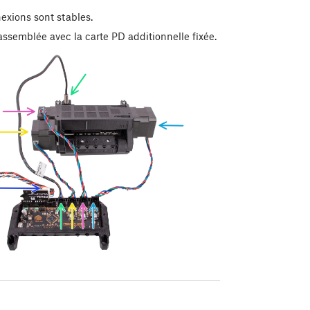
nexions sont stables.
semblée avec la carte PD additionnelle fixée.