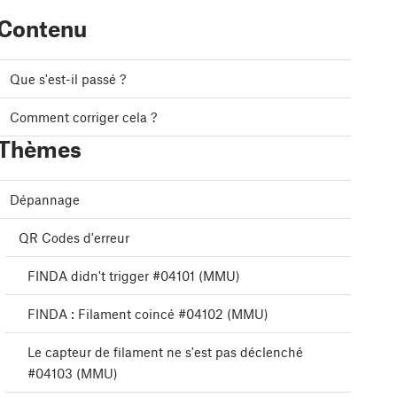
Contenu
Que s'est-il passé ?
Comment corriger cela ?
Thèmes
Dépannage
QR Codes d'erreur
FINDA didn't trigger #04101 (MMU)
FINDA : Filament coincé #04102 (MMU)
Le capteur de filament ne s'est pas déclenché
#04103 (MMU)