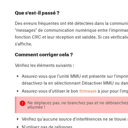
Que s'est-il passé ?
Des erreurs fréquentes ont été détectées dans la communic
"messages" de communication numérique entre l’imprimante 
fonction CRC et leur réception est validée. Si ces vérificat
s'affiche.
Comment corriger cela ?
Vérifiez les éléments suivants :
Assurez-vous que l'unité MMU est présente sur l'impri
désactivez-la en sélectionnant Désactiver MMU ou dan
Assurez-vous d'utiliser le bon
firmware
à jour pour l'im
Ne déplacez pas, ne branchez pas et ne débranchez
allumée !
Vérifiez qu'aucune source d'interférences ne se trouve
N'utilisez pas de rallonges.