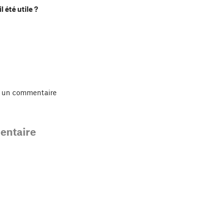
l été utile ?
r un commentaire
ntaire