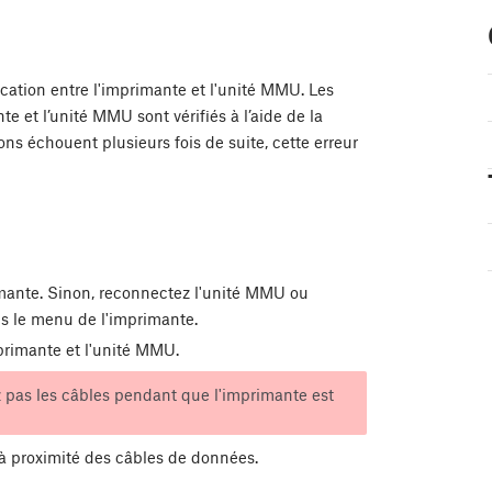
ation entre l'imprimante et l'unité MMU. Les
et l’unité MMU sont vérifiés à l’aide de la
ions échouent plusieurs fois de suite, cette erreur
mante. Sinon, reconnectez l'unité MMU ou
s le menu de l'imprimante.
primante et l'unité MMU.
 pas les câbles pendant que l'imprimante est
 à proximité des câbles de données.