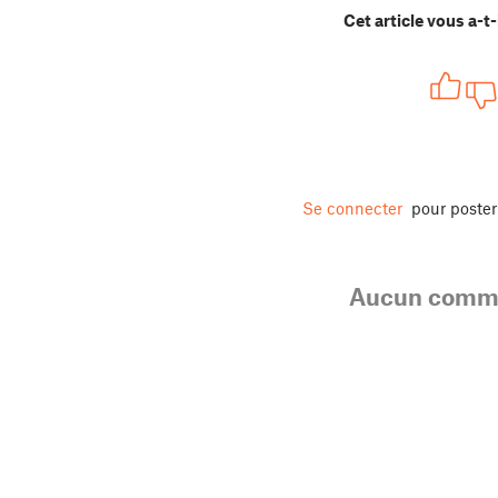
Cet article vous a-t-i
Se connecter
pour poste
Aucun comme