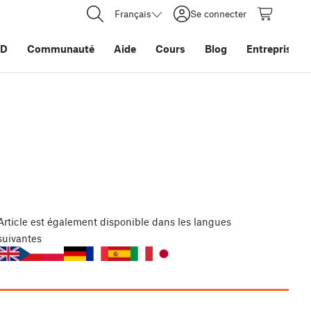
Français
Se connecter
3D
Communauté
Aide
Cours
Blog
Entreprise
Article
est également disponible dans les langues
suivantes