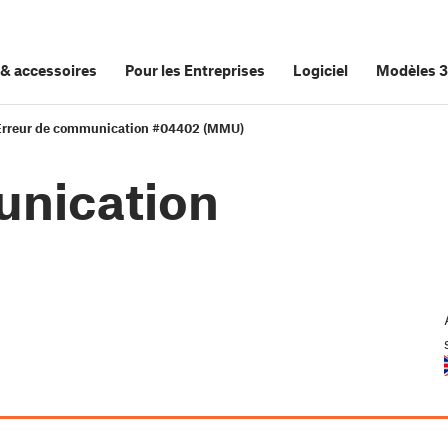
&
accessoires
Pour les Entreprises
Logiciel
Modèles 
Erreur de communication #04402 (MMU)
unication