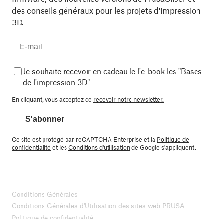
des conseils généraux pour les projets d'impression
3D.
Je souhaite recevoir en cadeau le l'e-book les "Bases
de l'impression 3D"
En cliquant, vous acceptez de
recevoir notre newsletter.
S'abonner
Ce site est protégé par reCAPTCHA Enterprise et la
Politique de
confidentialité
et les
Conditions d'utilisation
de Google s'appliquent.
Conditions Générales
Conditions Générales d'Utilisation des sites web PRUSA
Politique de confidentialité