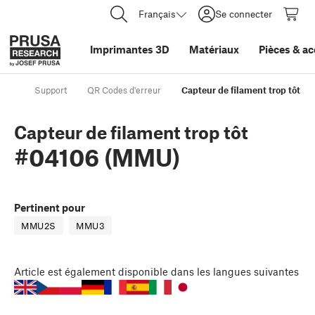
Français
Se connecter
Imprimantes 3D
Matériaux
Pièces
&
ac
Support
QR Codes d'erreur
Capteur de filament trop tôt 
Capteur de filament trop tôt
#04106 (MMU)
Pertinent pour
MMU2S
MMU3
Article
est également disponible dans les langues suivantes