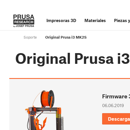
Impresoras 3D
Materiales
Piezas 
Soporte
Original Prusa i3 MK2S
Original Prusa 
Firmware 
06.06.2019
Descarga