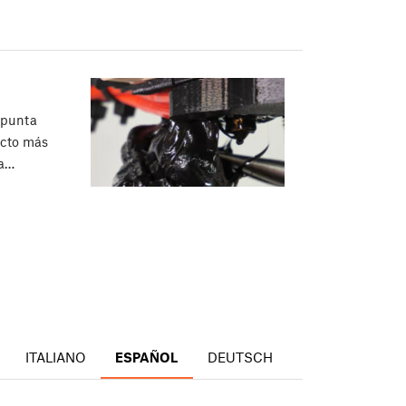
 punta
ecto más
ra…
ITALIANO
ESPAÑOL
DEUTSCH