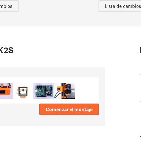
ambios
Lista de cambios
MK2S
Comenzar el montaje