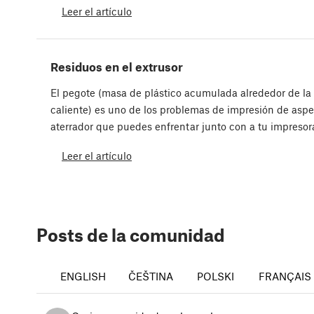
Leer el artículo
Residuos en el extrusor
El pegote (masa de plástico acumulada alrededor de la
caliente) es uno de los problemas de impresión de asp
aterrador que puedes enfrentar junto con a tu impreso
Leer el artículo
Posts de la comunidad
ENGLISH
ČEŠTINA
POLSKI
FRANÇAIS