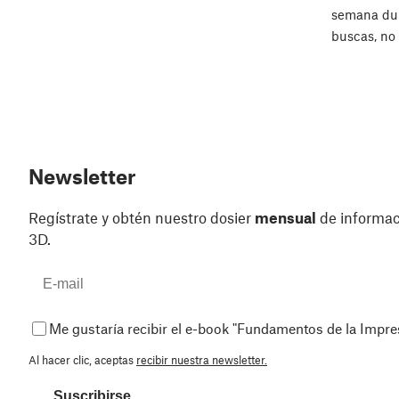
semana dur
buscas, no
Newsletter
Regístrate y obtén nuestro dosier
mensual
de informaci
3D.
Me gustaría recibir el e-book "Fundamentos de la Impr
Al hacer clic, aceptas
recibir nuestra newsletter.
Suscribirse