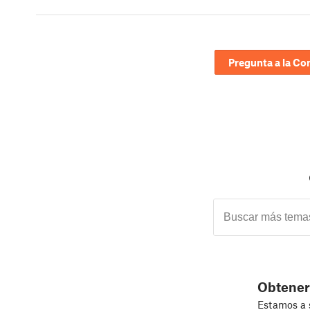
Pregunta a la C
Obtener
Estamos a s