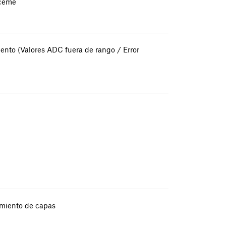
nceme
mento (Valores ADC fuera de rango / Error
amiento de capas