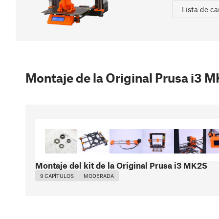
Lista de c
Montaje de la Original Prusa i3 
Montaje del kit de la Original Prusa i3 MK2S
9 CAPÍTULOS
MODERADA