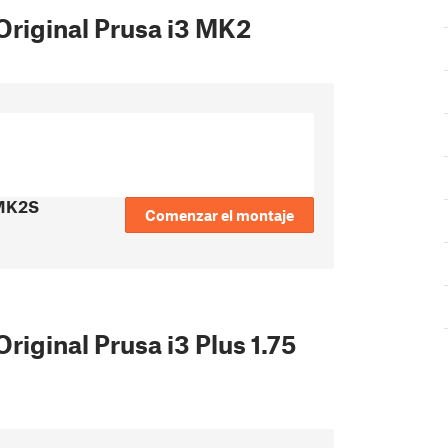
Original Prusa i3 MK2
 MK2S
Comenzar el montaje
riginal Prusa i3 Plus 1.75