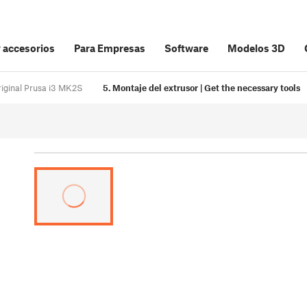
y accesorios
Para Empresas
Software
Modelos 3D
Original Prusa i3 MK2S
5. Montaje del extrusor | Get the necessary tools