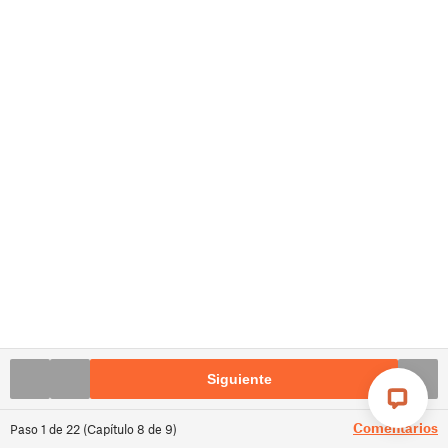
Siguiente
Comentarios
Paso
1
de
22
(
Capítulo
8
de
9
)