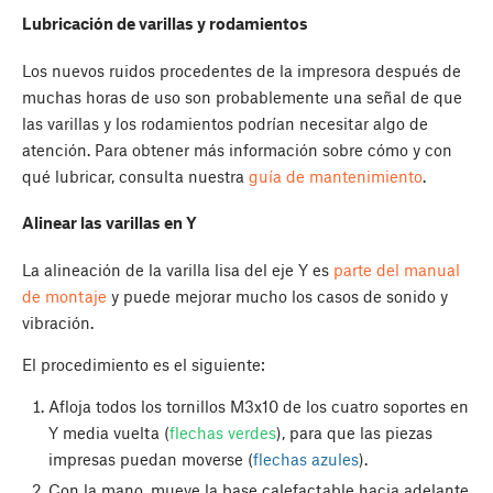
Lubricación de varillas y rodamientos
Los nuevos ruidos procedentes de la impresora después de
muchas horas de uso son probablemente una señal de que
las varillas y los rodamientos podrían necesitar algo de
atención. Para obtener más información sobre cómo y con
qué lubricar, consulta nuestra
guía de mantenimiento
.
Alinear las varillas en Y
La alineación de la varilla lisa del eje Y es
parte del manual
de montaje
y puede mejorar mucho los casos de sonido y
vibración.
El procedimiento es el siguiente:
Afloja todos los tornillos M3x10 de los cuatro soportes en
Y media vuelta (
flechas verdes
), para que las piezas
impresas puedan moverse (
flechas azules
).
Con la mano, mueve la base calefactable hacia adelante