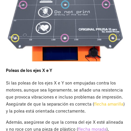
Poleas de los ejes X e Y
Si las poleas de los ejes X e Y son empujadas contra los
motores, aunque sea ligeramente, se añade una resistencia
que provoca vibraciones e incluso problemas de impresión.
Asegúrate de que la separación es correcta (
flecha amarilla
)
y la polea está orientada correctamente.
Además, asegúrese de que la correa del eje X esté alineada
y no roce con una pieza de plástico (
flecha morada
).