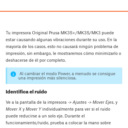
Tu impresora Original Prusa MK3S+/MK3S/MK3 puede
estar causando algunas vibraciones durante su uso. En la
mayoría de los casos, esto no causará ningún problema de
impresión, sin embargo, le mostraremos cómo minimizarlo o
deshacerse de él por completo.
Al cambiar el modo Power, a menudo se consigue
una impresión más silenciosa.
Identifica el ruido
Ve a la pantalla de la impresora
-> Ajustes -> Mover Ejes
, y
Mover X
y
Mover Y
individualmente para ver si el ruido
puede reducirse a un solo eje. Durante el
funcionamiento/ruido, prueba a colocar la mano sobre