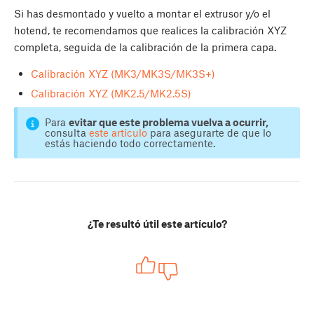
Si has desmontado y vuelto a montar el extrusor y/o el
hotend, te recomendamos que realices la calibración XYZ
completa, seguida de la calibración de la primera capa.
Calibración XYZ (MK3/MK3S/MK3S+)
Calibración XYZ (MK2.5/MK2.5S)
Para
evitar que este problema vuelva a ocurrir,
consulta
este artículo
para asegurarte de que lo
estás haciendo todo correctamente.
¿Te resultó útil este artículo?