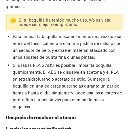
químicos.
Si tu boquilla ha tenido mucho uso, y/o es vieja,
puede ser mejor reemplazarla.
Para limpiar la boquilla mecánicamente, una vez que se
retira del fusor, caliéntala con una pistola de calor o con
un secador de pelo, y extrae el material atascado con
unos alicates de punta fina o unas pinzas.
Si usabas PLA o ABS, es posible limpiar la boquilla
químicamente. El ABS se disuelve en acetona y el PLA
en tetrahidrofurano o acetato de etilo. Sumerge la
boquilla en una de estas sustancias durante un par de
horas o hasta el día siguiente y luego usa los alicates de
punta fina o unas pinzas para eliminar la masa
pegajosa.
Después de resolver el atasco
Limpiar los engranajes Bondtech