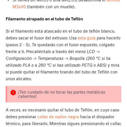
M3x40
(también con un muelle).
Filamento atrapado en el tubo de Teflón
Si el filamento está atascado en el tubo de teflón blanco,
debes sacar el fusor del extrusor. Usa
esta guía
para hacerlo
(pasos 2 - 5). Te quedarás con el fusor expuesto, colgado
frente a ti. Precaliéntalo a través del
menú LCD ->
Configuración -> Temperaturas -> Boquilla (260 °C si ha
utilizado PLA o a 280 °C si has utilizado PETG o ABS)
y mira
si puede quitar el filamento tirando del tubo de Teflón con
unos alicates.
¡Ten cuidado de no tocar las partes metálicas
calientes!
A veces, es necesario quitar el tubo de Teflón, en cuyo caso
debes presionar
collar de nailon negro
hacia el disipador
térmico, para liberarlo. Mientras sigues presionando el collar,