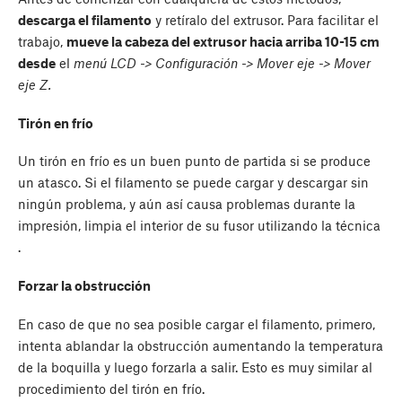
descarga el filamento
y retíralo del extrusor. Para facilitar el
trabajo,
mueve la cabeza del extrusor hacia arriba 10-15 cm
desde
el
menú LCD -> Configuración -> Mover eje -> Mover
eje Z.
Tirón en frío
Un tirón en frío es un buen punto de partida si se produce
un atasco. Si el filamento se puede cargar y descargar sin
ningún problema, y aún así causa problemas durante la
impresión, limpia el interior de su fusor utilizando la técnica
.
Forzar la obstrucción
En caso de que no sea posible cargar el filamento, primero,
intenta ablandar la obstrucción aumentando la temperatura
de la boquilla y luego forzarla a salir. Esto es muy similar al
procedimiento del tirón en frío.