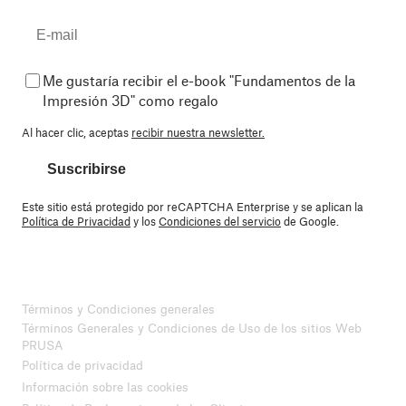
Me gustaría recibir el e-book "Fundamentos de la
Impresión 3D" como regalo
Al hacer clic, aceptas
recibir nuestra newsletter.
Suscribirse
Este sitio está protegido por reCAPTCHA Enterprise y se aplican la
Política de Privacidad
y los
Condiciones del servicio
de Google.
Términos y Condiciones generales
Términos Generales y Condiciones de Uso de los sitios Web
PRUSA
Política de privacidad
Información sobre las cookies