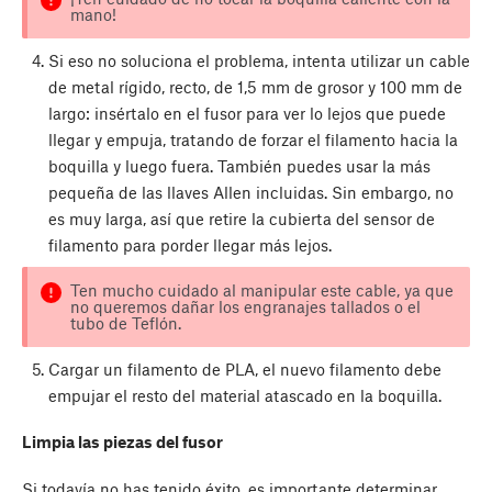
mano!
Si eso no soluciona el problema, intenta utilizar un cable
de metal rígido, recto, de 1,5 mm de grosor y 100 mm de
largo: insértalo en el fusor para ver lo lejos que puede
llegar y empuja, tratando de forzar el filamento hacia la
boquilla y luego fuera. También puedes usar la más
pequeña de las llaves Allen incluidas. Sin embargo, no
es muy larga, así que retire la cubierta del sensor de
filamento para porder llegar más lejos.
Ten mucho cuidado al manipular este cable, ya que
no queremos dañar los engranajes tallados o el
tubo de Teflón.
Cargar un filamento de PLA, el nuevo filamento debe
empujar el resto del material atascado en la boquilla.
Limpia las piezas del fusor
Si todavía no has tenido éxito, es importante determinar