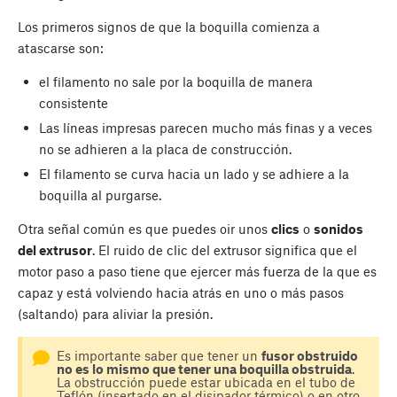
Los primeros signos de que la boquilla comienza a
atascarse son:
el filamento no sale por la boquilla de manera
consistente
Las líneas impresas parecen mucho más finas y a veces
no se adhieren a la placa de construcción.
El filamento se curva hacia un lado y se adhiere a la
boquilla al purgarse.
Otra señal común es que puedes oir unos
clics
o
sonidos
del extrusor
. El ruido de clic del extrusor significa que el
motor paso a paso tiene que ejercer más fuerza de la que es
capaz y está volviendo hacia atrás en uno o más pasos
(saltando) para aliviar la presión.
Es importante saber que tener un
fusor obstruido
no es lo mismo que tener una boquilla obstruida
.
La obstrucción puede estar ubicada en el tubo de
Teflón (insertado en el disipador térmico) o en otro