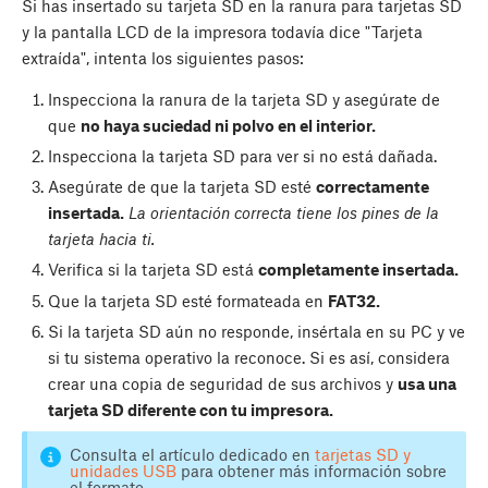
Si has insertado su tarjeta SD en la ranura para tarjetas SD
y la pantalla LCD de la impresora todavía dice "Tarjeta
extraída", intenta los siguientes pasos:
Inspecciona la ranura de la tarjeta SD y asegúrate de
que
no haya suciedad ni polvo en el interior.
Inspecciona la tarjeta SD para ver si no está dañada.
Asegúrate de que la tarjeta SD esté
correctamente
insertada.
La orientación correcta tiene los pines de la
tarjeta hacia ti.
Verifica si la tarjeta SD está
completamente insertada.
Que la tarjeta SD esté formateada en
FAT32.
Si la tarjeta SD aún no responde, insértala en su PC y ve
si tu sistema operativo la reconoce. Si es así, considera
crear una copia de seguridad de sus archivos y
usa una
tarjeta SD diferente con tu impresora.
Consulta el artículo dedicado en
tarjetas SD y
unidades USB
para obtener más información sobre
el formato.