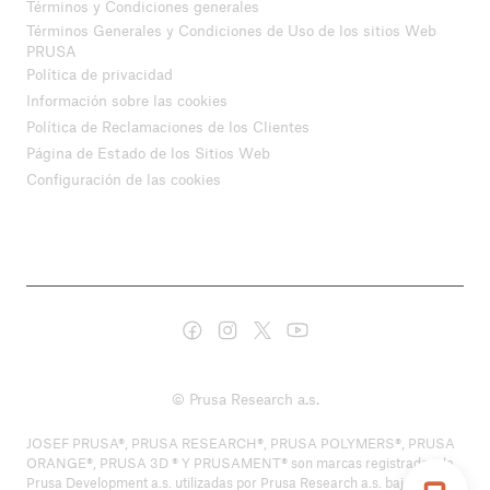
Términos y Condiciones generales
Términos Generales y Condiciones de Uso de los sitios Web
PRUSA
Política de privacidad
Información sobre las cookies
Política de Reclamaciones de los Clientes
Página de Estado de los Sitios Web
Configuración de las cookies
© Prusa Research a.s.
JOSEF PRUSA®, PRUSA RESEARCH®, PRUSA POLYMERS®, PRUSA
ORANGE®, PRUSA 3D ® Y PRUSAMENT® son marcas registradas de
Prusa Development a.s. utilizadas por Prusa Research a.s. bajo licencia