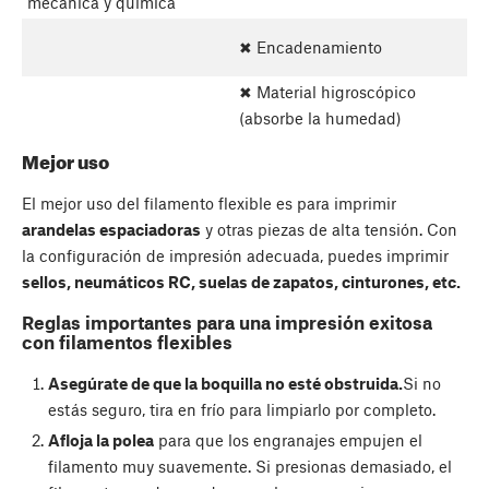
mecánica y química
✖ Encadenamiento
✖ Material higroscópico
(absorbe la humedad)
Mejor uso
El mejor uso del filamento flexible es para imprimir
arandelas espaciadoras
y otras piezas de alta tensión. Con
la configuración de impresión adecuada, puedes imprimir
sellos, neumáticos RC, suelas de zapatos, cinturones, etc.
Reglas importantes para una impresión exitosa
con filamentos flexibles
Asegúrate de que la boquilla no esté obstruida.
Si no
estás seguro, tira en frío para limpiarlo por completo.
Afloja la polea
para que los engranajes empujen el
filamento muy suavemente. Si presionas demasiado, el