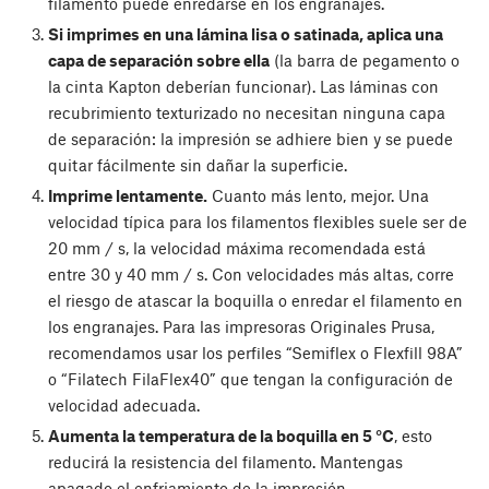
filamento puede enredarse en los engranajes.
Si imprimes en una lámina lisa o satinada, aplica una
capa de separación sobre ella
(la barra de pegamento o
la cinta Kapton deberían funcionar). Las láminas con
recubrimiento texturizado no necesitan ninguna capa
de separación: la impresión se adhiere bien y se puede
quitar fácilmente sin dañar la superficie.
Imprime lentamente.
Cuanto más lento, mejor. Una
velocidad típica para los filamentos flexibles suele ser de
20 mm / s, la velocidad máxima recomendada está
entre 30 y 40 mm / s. Con velocidades más altas, corre
el riesgo de atascar la boquilla o enredar el filamento en
los engranajes. Para las impresoras Originales Prusa,
recomendamos usar los perfiles “Semiflex o Flexfill 98A”
o “Filatech FilaFlex40” que tengan la configuración de
velocidad adecuada.
Aumenta la temperatura de la boquilla en 5 °C
, esto
reducirá la resistencia del filamento. Mantengas
apagado el enfriamiento de la impresión.