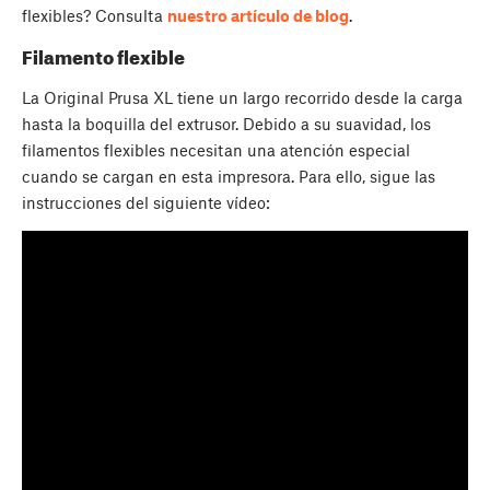
flexibles? Consulta
nuestro artículo de blog
.
Filamento flexible
La Original Prusa XL tiene un largo recorrido desde la carga
hasta la boquilla del extrusor. Debido a su suavidad, los
filamentos flexibles necesitan una atención especial
cuando se cargan en esta impresora. Para ello, sigue las
instrucciones del siguiente vídeo: