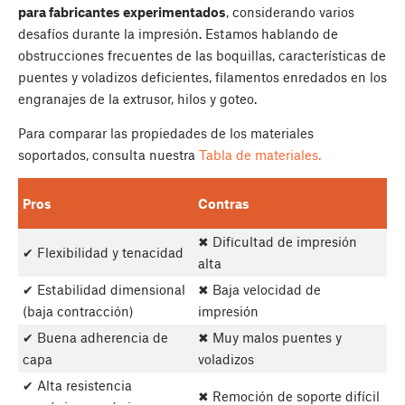
para fabricantes experimentados
, considerando varios
desafíos durante la impresión. Estamos hablando de
obstrucciones frecuentes de las boquillas, características de
puentes y voladizos deficientes, filamentos enredados en los
engranajes de la extrusor, hilos y goteo.
Para comparar las propiedades de los materiales
soportados, consulta nuestra
Tabla de materiales.
Pros
Contras
✖ Dificultad de impresión
✔ Flexibilidad y tenacidad
alta
✔ Estabilidad dimensional
✖ Baja velocidad de
(baja contracción)
impresión
✔ Buena adherencia de
✖ Muy malos puentes y
capa
voladizos
✔ Alta resistencia
✖ Remoción de soporte difícil