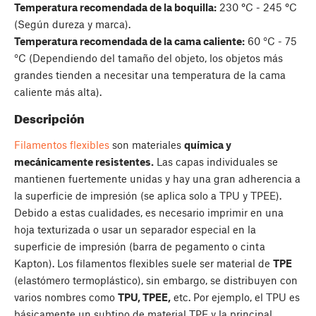
Temperatura recomendada de la boquilla:
230
°
C - 245
°
C
(Según dureza y marca).
Temperatura recomendada de la cama caliente:
60 °C - 75
°C (Dependiendo del tamaño del objeto, los objetos más
grandes tienden a necesitar una temperatura de la cama
caliente más alta).
Descripción
Filamentos flexibles
son materiales
química y
mecánicamente resistentes.
Las capas individuales se
mantienen fuertemente unidas y hay una gran adherencia a
la superficie de impresión (se aplica solo a TPU y TPEE).
Debido a estas cualidades, es necesario imprimir en una
hoja texturizada o usar un separador especial en la
superficie de impresión (barra de pegamento o cinta
Kapton). Los filamentos flexibles suele ser material de
TPE
(elastómero termoplástico), sin embargo, se distribuyen con
varios nombres como
TPU, TPEE,
etc. Por ejemplo, el TPU es
básicamente un subtipo de material TPE y la principal