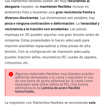
Los filamentos flexibles suelen ser muy
resistentes al
desgaste
(rayado), se
mantienen flexibles
incluso en
ambientes fríos y muestran una
gran resistencia frente a
diversos disolventes
. Las dimensiones son estables, hay
poca o ninguna contracción o deformación
. La
tenacidad y
resistencia a la tracción son excelentes:
Las piezas
impresas en 3D pueden soportar una gran tensión antes de
romperse. Estas propiedades lo hacen adecuado para
imprimir arandelas espaciadoras y otras piezas de alta
tensión. Con la configuración de impresión adecuada,
puedes imprimir sellos, neumaticos RC, suelas de zapatos,
cinturones, etc.
Algunos materiales flexibles muy blandos pueden
adherirse demasiado a la cama y requieren el uso
de una barra de goma adhesiva en la cama como
separador para evitar daños al PEI. Una buena
alternativa es la
Lámina de acero flexible
texturizada.
.
La impresión con filamentos flexibles se recomienda
solo