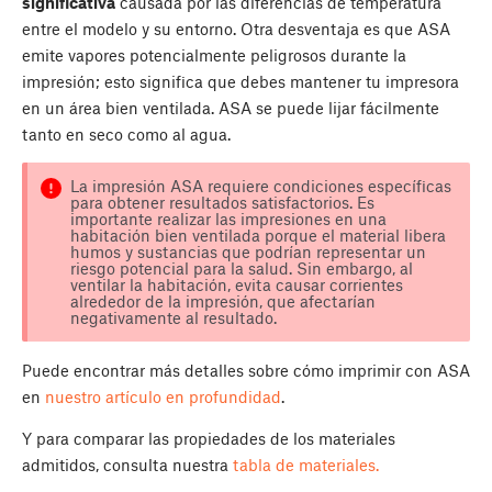
significativa
causada por las diferencias de temperatura
entre el modelo y su entorno. Otra desventaja es que ASA
emite vapores potencialmente peligrosos durante la
impresión; esto significa que debes mantener tu impresora
en un área bien ventilada. ASA se puede lijar fácilmente
tanto en seco como al agua.
La impresión ASA requiere condiciones específicas
para obtener resultados satisfactorios. Es
importante realizar las impresiones en una
habitación bien ventilada porque el material libera
humos y sustancias que podrían representar un
riesgo potencial para la salud. Sin embargo, al
ventilar la habitación, evita causar corrientes
alrededor de la impresión, que afectarían
negativamente al resultado.
Puede encontrar más detalles sobre cómo imprimir con ASA
en
nuestro artículo en profundidad
.
Y para comparar las propiedades de los materiales
admitidos, consulta nuestra
tabla de materiales.