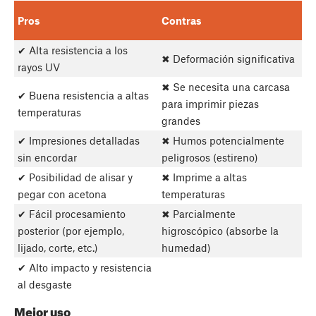
Pros
Contras
✔ Alta resistencia a los
✖ Deformación significativa
rayos UV
✖ Se necesita una carcasa
✔ Buena resistencia a altas
para imprimir piezas
temperaturas
grandes
✔ Impresiones detalladas
✖ Humos potencialmente
sin encordar
peligrosos (estireno)
✔ Posibilidad de alisar y
✖ Imprime a altas
pegar con acetona
temperaturas
✔ Fácil procesamiento
✖ Parcialmente
posterior (por ejemplo,
higroscópico (absorbe la
lijado, corte, etc.)
humedad)
✔ Alto impacto y resistencia
al desgaste
Mejor uso