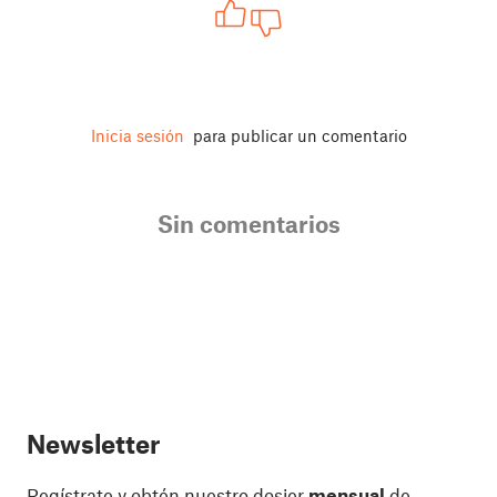
Inicia sesión
para publicar un comentario
Sin comentarios
Newsletter
Regístrate y obtén nuestro dosier
mensual
de