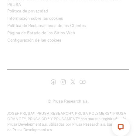
PRUSA
Política de privacidad
Información sobre las cookies
Política de Reclamaciones de los Clientes
Página de Estado de los Sitios Web
Configuración de las cookies
© Prusa Research a.s.
JOSEF PRUSA®, PRUSA RESEARCH®, PRUSA POLYMERS®, PRUSA
ORANGE®, PRUSA 3D ® Y PRUSAMENT® son marcas registradas de
Prusa Development a.s. utilizadas por Prusa Research a.s. bajo licencia
de Prusa Development a.s.