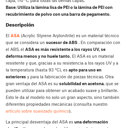
capa, 110 °C para todas las demás capas.
Base: Utiliza la lámina lisa de PEI o la lámina de PEI con
recubrimiento de polvo con una barra de pegamento.
Descripción
El
ASA
(Acrylic Styrene Arylonitrile) es un material técnico
que se considera un
sucesor de ABS
. En comparación con
el ABS, el
ASA es más resistente a los rayos UV, se
deforma menos y no huele tanto.
El ASA es un material
resistente y que, gracias a su resistencia a los rayos UV y a
la temperatura (hasta 93 °C), es
apto para uso en
exteriores
y para la fabricación de piezas técnicas. Otra
gran ventaja del ASA es su
solubilidad en acetona
, que se
pueden utilizar para obtener un acabado suave y brillante.
Esto le da al modelo no solo un gran aspecto, sino también
diferentes propiedades mecánicas (consulta nuestro
artículo sobre suavizado químico
).
La principal desventaja del ASA es
una deformación