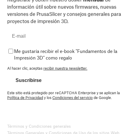
información útil sobre nuevos firmwares, nuevas
versiones de PrusaSlicer y consejos generales para
proyectos de impresión 3D.
Me gustaría recibir el e-book "Fundamentos de la
Impresión 3D" como regalo
Al hacer clic, aceptas
recibir nuestra newsletter.
Suscribirse
Este sitio está protegido por reCAPTCHA Enterprise y se aplican la
Política de Privacidad
y los
Condiciones del servicio
de Google.
Términos y Condiciones generales
Términos Generales y Condiciones de Uso de los sitios Web