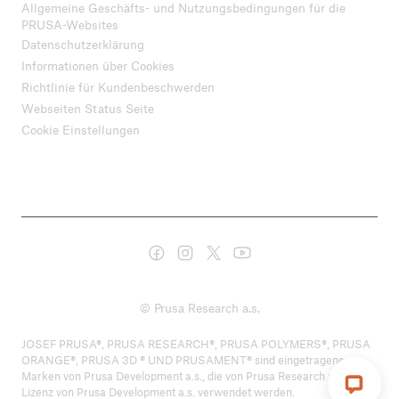
Allgemeine Geschäfts- und Nutzungsbedingungen für die
PRUSA-Websites
Datenschutzerklärung
Informationen über Cookies
Richtlinie für Kundenbeschwerden
Webseiten Status Seite
Cookie Einstellungen
© Prusa Research a.s.
JOSEF PRUSA®, PRUSA RESEARCH®, PRUSA POLYMERS®, PRUSA
ORANGE®, PRUSA 3D ® UND PRUSAMENT® sind eingetragene
Marken von Prusa Development a.s., die von Prusa Research a.s. unter
Lizenz von Prusa Development a.s. verwendet werden.