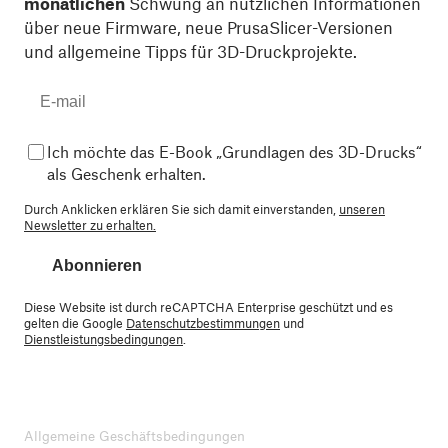
monatlichen
Schwung an nützlichen Informationen
über neue Firmware, neue PrusaSlicer-Versionen
und allgemeine Tipps für 3D-Druckprojekte.
Ich möchte das E-Book „Grundlagen des 3D-Drucks“
als Geschenk erhalten.
Durch Anklicken erklären Sie sich damit einverstanden,
unseren
Newsletter zu erhalten.
Abonnieren
Diese Website ist durch reCAPTCHA Enterprise geschützt und es
gelten die Google
Datenschutzbestimmungen
und
Dienstleistungsbedingungen
.
Allgemeine Geschäftsbedingungen