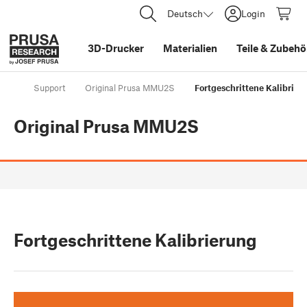
Deutsch
Login
3D-Drucker
Materialien
Teile
&
Zubehö
Support
Original Prusa MMU2S
Fortgeschrittene Kalibrier
Original Prusa MMU2S
Fortgeschrittene Kalibrierung