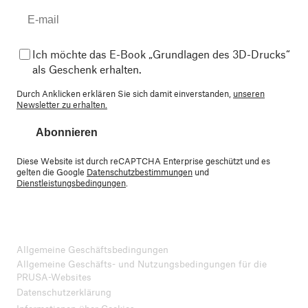
Ich möchte das E-Book „Grundlagen des 3D-Drucks“
als Geschenk erhalten.
Durch Anklicken erklären Sie sich damit einverstanden,
unseren
Newsletter zu erhalten.
Abonnieren
Diese Website ist durch reCAPTCHA Enterprise geschützt und es
gelten die Google
Datenschutzbestimmungen
und
Dienstleistungsbedingungen
.
Allgemeine Geschäftsbedingungen
Allgemeine Geschäfts- und Nutzungsbedingungen für die
PRUSA-Websites
Datenschutzerklärung