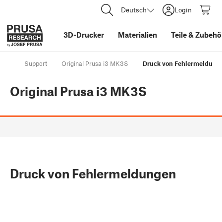
Deutsch
Login
3D-Drucker
Materialien
Teile
&
Zubehö
Support
Original Prusa i3 MK3S
Druck von Fehlermeldung
Original Prusa i3 MK3S
Druck von Fehlermeldungen