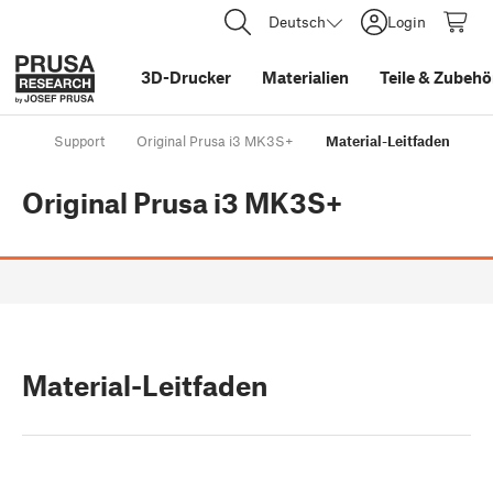
Deutsch
Login
3D-Drucker
Materialien
Teile
&
Zubehö
Support
Original Prusa i3 MK3S+
Material-Leitfaden
Original Prusa i3 MK3S+
Material-Leitfaden