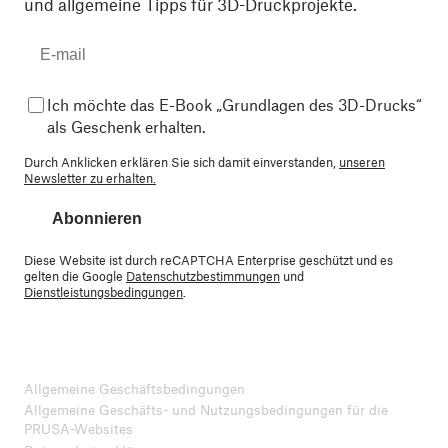
und allgemeine Tipps für 3D-Druckprojekte.
Ich möchte das E-Book „Grundlagen des 3D-Drucks“
als Geschenk erhalten.
Durch Anklicken erklären Sie sich damit einverstanden,
unseren
Newsletter zu erhalten.
Abonnieren
Diese Website ist durch reCAPTCHA Enterprise geschützt und es
gelten die Google
Datenschutzbestimmungen
und
Dienstleistungsbedingungen
.
Allgemeine Geschäftsbedingungen
Allgemeine Geschäfts- und Nutzungsbedingungen für die
PRUSA-Websites