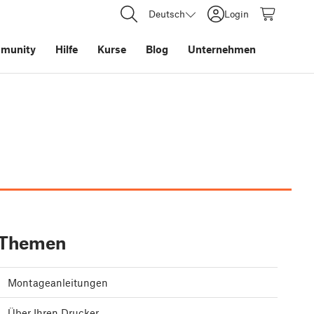
Deutsch
Login
munity
Hilfe
Kurse
Blog
Unternehmen
Themen
Montageanleitungen
Über Ihren Drucker