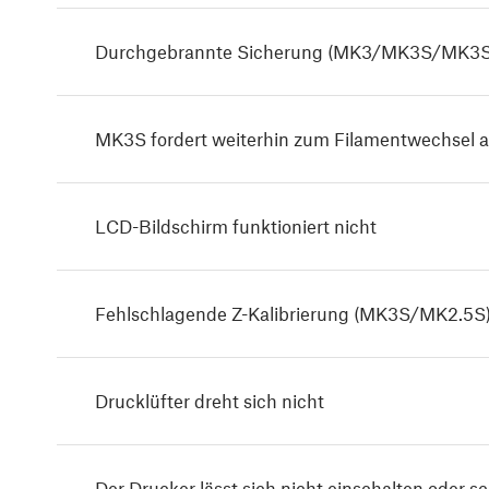
Durchgebrannte Sicherung (MK3/MK3S/MK3S
MK3S fordert weiterhin zum Filamentwechsel a
LCD-Bildschirm funktioniert nicht
Fehlschlagende Z-Kalibrierung (MK3S/MK2.5S
Drucklüfter dreht sich nicht
Der Drucker lässt sich nicht einschalten oder sc