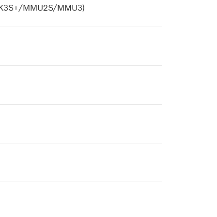
S/MK3S+/MMU2S/MMU3)