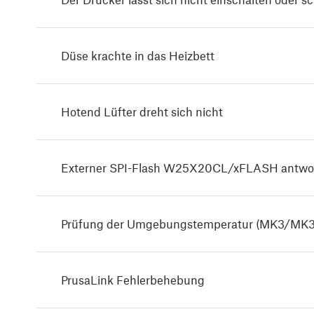
Düse krachte in das Heizbett
Hotend Lüfter dreht sich nicht
Externer SPI-Flash W25X20CL/xFLASH antworte
Prüfung der Umgebungstemperatur (MK3/MK3
PrusaLink Fehlerbehebung