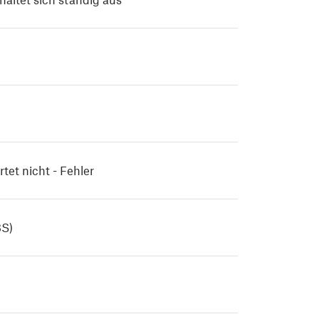
t nicht - Fehler
S)