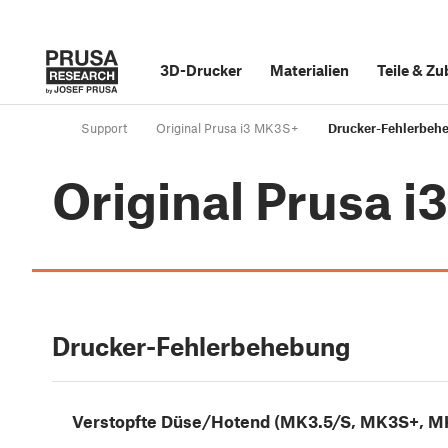
3D-Drucker
Materialien
Teile
&
Zu
Support
Original Prusa i3 MK3S+
Drucker-Fehlerbeh
Original Prusa 
Drucker-Fehlerbehebung
Verstopfte Düse/Hotend (MK3.5/S, MK3S+, M