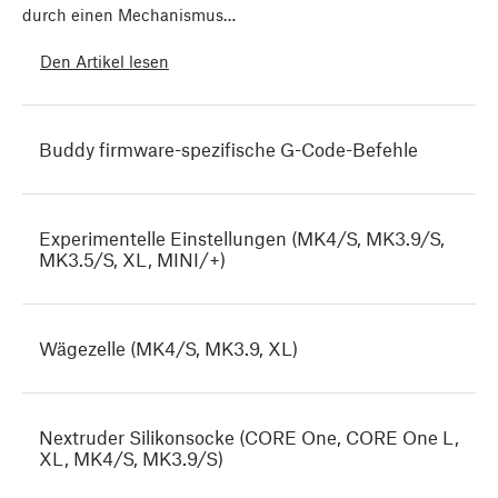
durch einen Mechanismus…
Den Artikel lesen
Buddy firmware-spezifische G-Code-Befehle
Experimentelle Einstellungen (MK4/S, MK3.9/S,
MK3.5/S, XL, MINI/+)
Wägezelle (MK4/S, MK3.9, XL)
Nextruder Silikonsocke (CORE One, CORE One L,
XL, MK4/S, MK3.9/S)