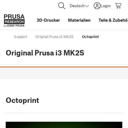
Deutsch
Login
3D-Drucker
Materialien
Teile
&
Zubehö
Support
Original Prusa i3 MK2S
Octoprint
Original Prusa i3 MK2S
Octoprint