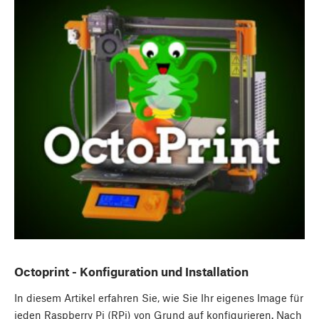
Octoprint - Konfiguration und Installation
In diesem Artikel erfahren Sie, wie Sie Ihr eigenes Image für
jeden Raspberry Pi (RPi) von Grund auf konfigurieren. Nach