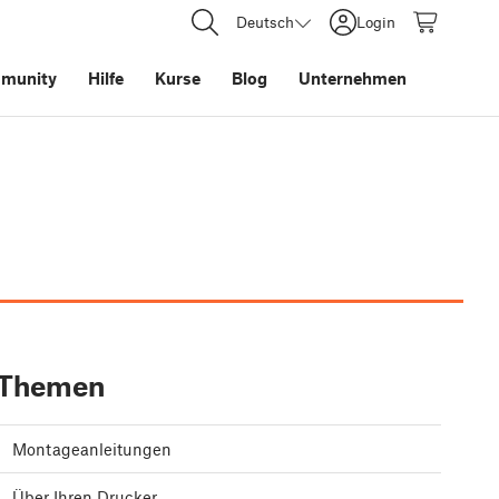
Deutsch
Login
munity
Hilfe
Kurse
Blog
Unternehmen
Themen
Montageanleitungen
Über Ihren Drucker