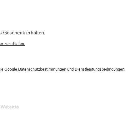
s Geschenk erhalten.
r zu erhalten.
die Google
Datenschutzbestimmungen
und
Dienstleistungsbedingungen
.
-Websites