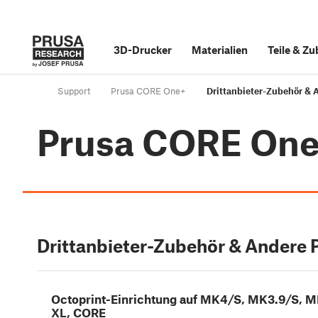
3D-Drucker
Materialien
Teile
&
Zu
Support
Prusa CORE One+
Drittanbieter-Zubehör & 
Prusa CORE On
Drittanbieter-Zubehör & Andere 
Octoprint-Einrichtung auf MK4/S, MK3.9/S, M
XL, CORE