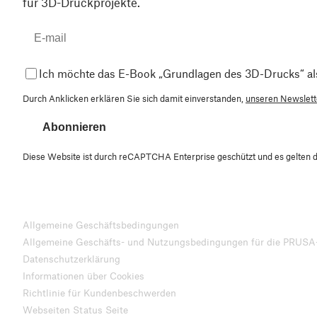
für 3D-Druckprojekte.
Ich möchte das E-Book „Grundlagen des 3D-Drucks“ al
Durch Anklicken erklären Sie sich damit einverstanden,
unseren Newslette
Abonnieren
Diese Website ist durch reCAPTCHA Enterprise geschützt und es gelten 
Allgemeine Geschäftsbedingungen
Allgemeine Geschäfts- und Nutzungsbedingungen für die PRUSA
Datenschutzerklärung
Informationen über Cookies
Richtlinie für Kundenbeschwerden
Webseiten Status Seite