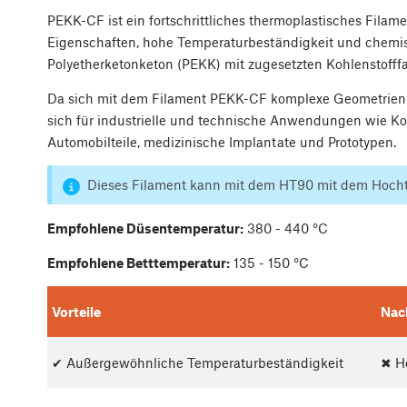
PEKK-CF ist ein fortschrittliches thermoplastisches Fila
Eigenschaften, hohe Temperaturbeständigkeit und chemisch
Polyetherketonketon (PEKK) mit zugesetzten Kohlenstofffas
Da sich mit dem Filament PEKK-CF komplexe Geometrien mi
sich für industrielle und technische Anwendungen wie Ko
Automobilteile, medizinische Implantate und Prototypen.
Dieses Filament kann mit dem HT90 mit dem Hoch
Empfohlene Düsentemperatur:
380 - 440 °C
Empfohlene Betttemperatur:
135 - 150 °C
Vorteile
Nac
✔ Außergewöhnliche Temperaturbeständigkeit
✖ H