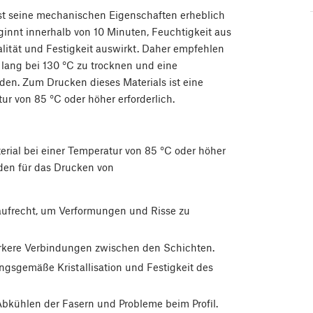
onst seine mechanischen Eigenschaften erheblich
innt innerhalb von 10 Minuten, Feuchtigkeit aus
ualität und Festigkeit auswirkt. Daher empfehlen
lang bei 130 °C zu trocknen und eine
den. Zum Drucken dieses Materials ist eine
r von 85 °C oder höher erforderlich.
terial bei einer Temperatur von 85 °C oder höher
den für das Drucken von
aufrecht, um Verformungen und Risse zu
ärkere Verbindungen zwischen den Schichten.
ngsgemäße Kristallisation und Festigkeit des
Abkühlen der Fasern und Probleme beim Profil.