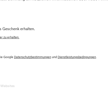
s Geschenk erhalten.
r zu erhalten.
die Google
Datenschutzbestimmungen
und
Dienstleistungsbedingungen
.
-Websites