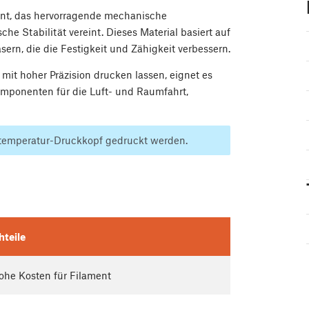
ment, das hervorragende mechanische
e Stabilität vereint. Dieses Material basiert auf
ern, die die Festigkeit und Zähigkeit verbessern.
t hoher Präzision drucken lassen, eignet es
mponenten für die Luft- und Raumfahrt,
temperatur-Druckkopf gedruckt werden.
hteile
ohe Kosten für Filament