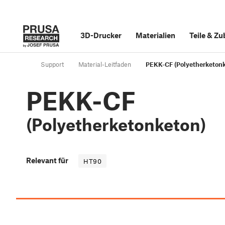
3D-Drucker
Materialien
Teile
&
Zu
Support
Material-Leitfaden
PEKK-CF (Polyetherketon
PEKK-CF
(Polyetherketonketon)
Relevant für
HT90