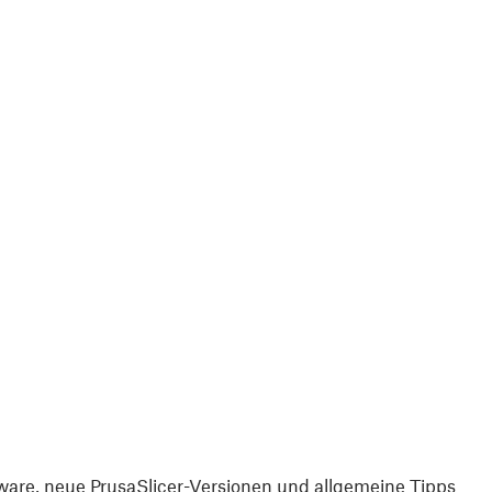
are, neue PrusaSlicer-Versionen und allgemeine Tipps