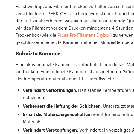
Es ist wichtig, das Filament trocken zu halten, da sich s
verschlechtern. PEEK-CF ist extrem hygroskopisch und beg
der Luft zu absorbieren, was sich auf die resultierende Q
wir, das Filament vor dem Drucken mindestens 4 Stunden 
Trockenbox (wie die
Prusa Pro Filament Drybox
) zu verwen
geschlossene beheizte Kammer mit einer Mindesttemperatu
Beheizte Kammer
Eine aktiv beheizte Kammer ist erforderlich, um dieses Ma
zu drucken. Eine beheizte Kammer ist aus mehreren Grün
Hochtemperaturmaterialien im FFF unerlässlich:
Verhindert Verformungen:
Hält stabile Temperaturen 
reduzieren.
Verbessert die Haftung der Schichten:
Unterstützt st
Erhält die Materialeigenschaften:
Sorgt für eine ordnu
Materials.
Verhindert Verstopfungen:
Verhindert ein vorzeitiges 