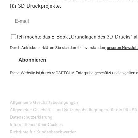
für 3D-Druckprojekte.
Ich möchte das E-Book „Grundlagen des 3D-Drucks“ al
Durch Anklicken erklären Sie sich damit einverstanden,
unseren Newslette
Abonnieren
Diese Website ist durch reCAPTCHA Enterprise geschützt und es gelten 
Allgemeine Geschäftsbedingungen
Allgemeine Geschäfts- und Nutzungsbedingungen für die PRUSA
Datenschutzerklärung
Informationen über Cookies
Richtlinie für Kundenbeschwerden