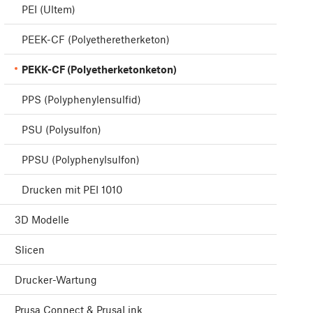
PEI (Ultem)
PEEK-CF (Polyetheretherketon)
PEKK-CF (Polyetherketonketon)
PPS (Polyphenylensulfid)
PSU (Polysulfon)
PPSU (Polyphenylsulfon)
Drucken mit PEI 1010
3D Modelle
Slicen
Drucker-Wartung
Prusa Connect & PrusaLink