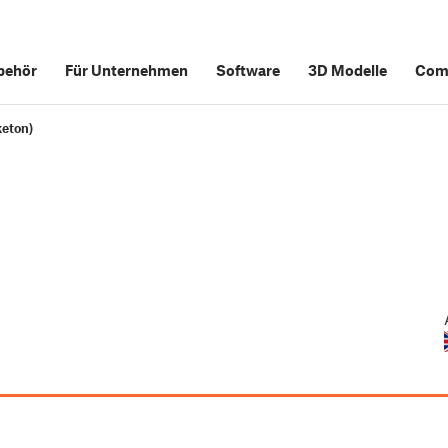
behör
Für Unternehmen
Software
3D Modelle
Com
keton)