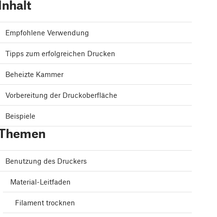
Inhalt
Empfohlene Verwendung
Tipps zum erfolgreichen Drucken
Beheizte Kammer
Vorbereitung der Druckoberfläche
Beispiele
Themen
Benutzung des Druckers
Material-Leitfaden
Filament trocknen