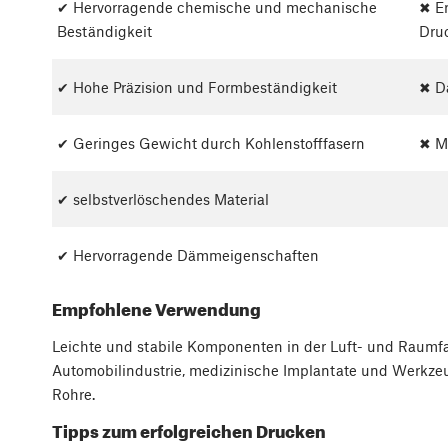
✔ Hervorragende chemische und mechanische
✖ Er
Beständigkeit
Dru
✔ Hohe Präzision und Formbeständigkeit
✖ Da
✔ Geringes Gewicht durch Kohlenstofffasern
✖ M
✔ selbstverlöschendes Material
✔ Hervorragende Dämmeigenschaften
Empfohlene Verwendung
Leichte und stabile Komponenten in der Luft- und Raumfah
Automobilindustrie, medizinische Implantate und Werkzeu
Rohre.
Tipps zum erfolgreichen Drucken