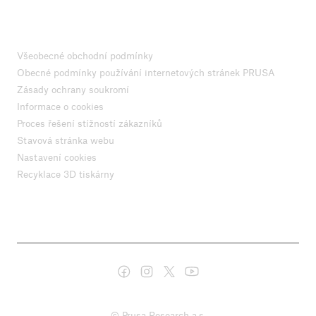
Všeobecné obchodní podmínky
Obecné podmínky používání internetových stránek PRUSA
Zásady ochrany soukromí
Informace o cookies
Proces řešení stížností zákazníků
Stavová stránka webu
Nastavení cookies
Recyklace 3D tiskárny
© Prusa Research a.s.