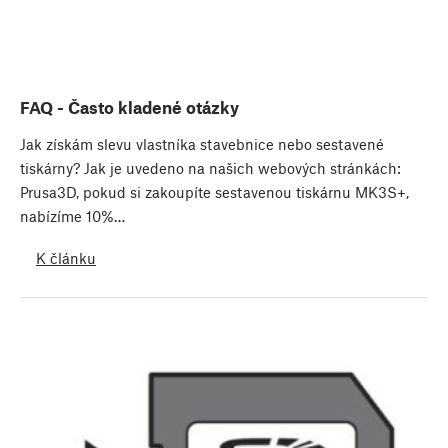
FAQ - Často kladené otázky
Jak získám slevu vlastníka stavebnice nebo sestavené
tiskárny? Jak je uvedeno na našich webových stránkách:
Prusa3D, pokud si zakoupíte sestavenou tiskárnu MK3S+,
nabízíme 10%…
K článku