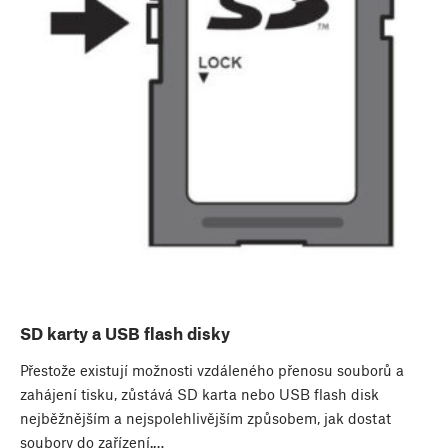
SD karty a USB flash disky
Přestože existují možnosti vzdáleného přenosu souborů a
zahájení tisku, zůstává SD karta nebo USB flash disk
nejběžnějším a nejspolehlivějším způsobem, jak dostat
soubory do zařízení.…