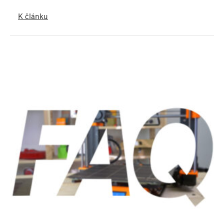
K článku