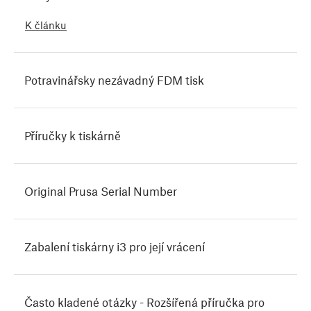
K článku
Potravinářsky nezávadný FDM tisk
Příručky k tiskárně
Original Prusa Serial Number
Zabalení tiskárny i3 pro její vrácení
Často kladené otázky - Rozšířená příručka pro