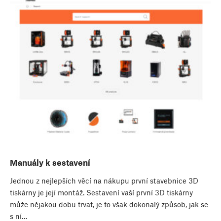
Manuály k sestavení
Jednou z nejlepších věcí na nákupu první stavebnice 3D
tiskárny je její montáž. Sestavení vaší první 3D tiskárny
může nějakou dobu trvat, je to však dokonalý způsob, jak se
s ní…