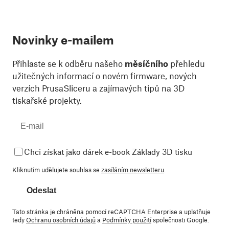
Novinky e-mailem
Přihlaste se k odběru našeho
měsíčního
přehledu
užitečných informací o novém firmware, nových
verzích PrusaSliceru a zajímavých tipů na 3D
tiskařské projekty.
Chci získat jako dárek e-book Základy 3D tisku
Kliknutím udělujete souhlas se
zasíláním newsletteru
.
Odeslat
Tato stránka je chráněna pomocí reCAPTCHA Enterprise a uplatňuje
tedy
Ochranu osobních údajů
a
Podmínky použití
společnosti Google.