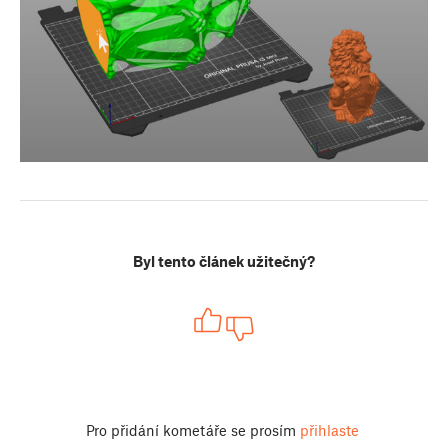
Byl tento článek užitečný?
Pro přidání kometáře se prosím
přihlaste