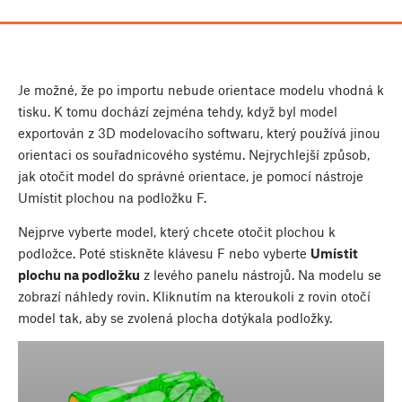
Je možné, že po importu nebude orientace modelu vhodná k
tisku. K tomu dochází zejména tehdy, když byl model
exportován z 3D modelovacího softwaru, který používá jinou
orientaci os souřadnicového systému. Nejrychlejší způsob,
jak otočit model do správné orientace, je pomocí nástroje
Umístit plochou na podložku
F
.
Nejprve vyberte model, který chcete otočit plochou k
podložce. Poté stiskněte klávesu
F
nebo vyberte
Umístit
plochu na podložku
z levého panelu nástrojů. Na modelu se
zobrazí náhledy rovin. Kliknutím na kteroukoli z rovin otočí
model tak, aby se zvolená plocha dotýkala podložky.