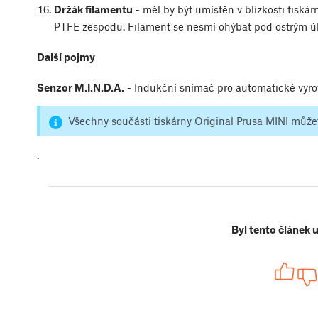
Držák filamentu
- měl by být umístěn v blízkosti tiská
PTFE zespodu. Filament se nesmí ohýbat pod ostrým ú
Další pojmy
Senzor M.I.N.D.A.
- Indukční snímač pro automatické vyrov
Všechny součásti tiskárny Original Prusa MINI může
.
Byl tento článek 