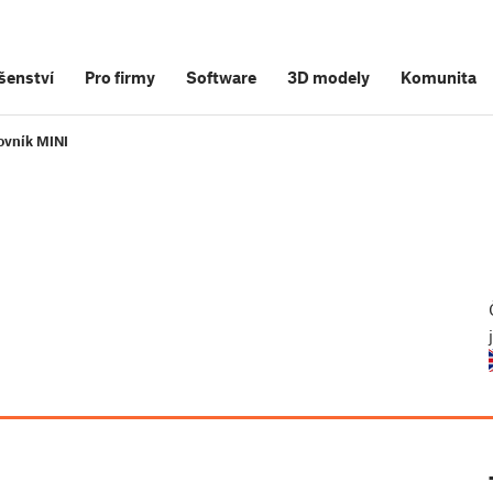
šenství
Pro firmy
Software
3D modely
Komunita
ovník MINI