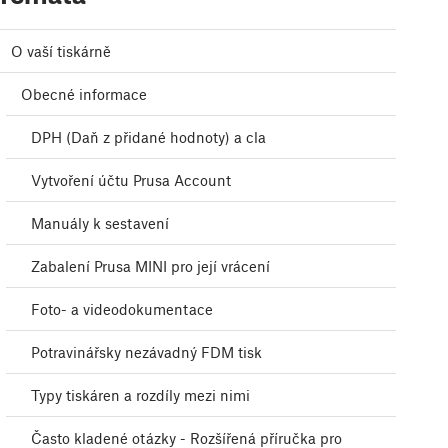
O vaší tiskárně
Obecné informace
DPH (Daň z přidané hodnoty) a cla
Vytvoření účtu Prusa Account
Manuály k sestavení
Zabalení Prusa MINI pro její vrácení
Foto- a videodokumentace
Potravinářsky nezávadný FDM tisk
Typy tiskáren a rozdíly mezi nimi
Často kladené otázky - Rozšířená příručka pro