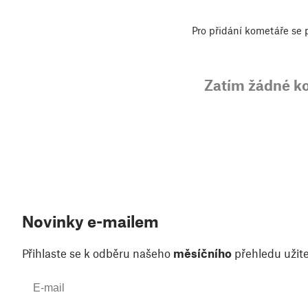
Pro přidání kometáře se
Zatím žádné k
Novinky e-mailem
Přihlaste se k odběru našeho
měsíčního
přehledu užite