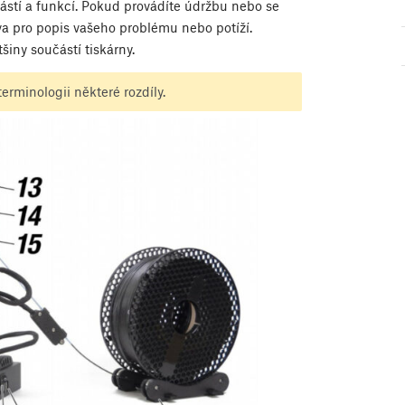
 částí a funkcí. Pokud provádíte údržbu nebo se
va pro popis vašeho problému nebo potíží.
šiny součástí tiskárny.
rminologii některé rozdíly.