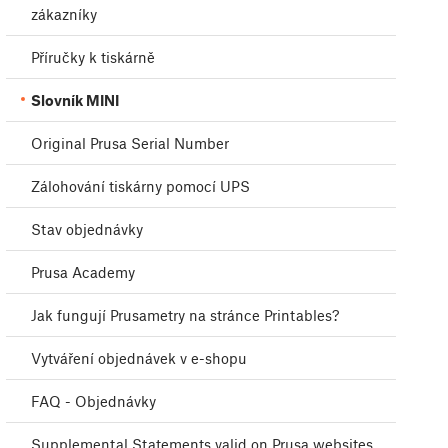
zákazníky
Příručky k tiskárně
Slovník MINI
Original Prusa Serial Number
Zálohování tiskárny pomocí UPS
Stav objednávky
Prusa Academy
Jak fungují Prusametry na stránce Printables?
Vytváření objednávek v e-shopu
FAQ - Objednávky
Supplemental Statements valid on Prusa websites