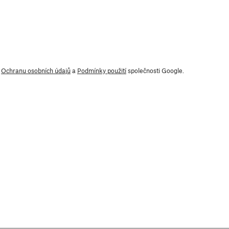
y
Ochranu osobních údajů
a
Podmínky použití
společnosti Google.