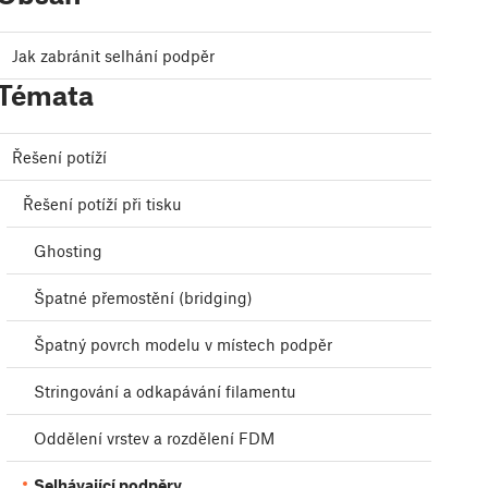
Jak zabránit selhání podpěr
Témata
Řešení potíží
Řešení potíží při tisku
Ghosting
Špatné přemostění (bridging)
Špatný povrch modelu v místech podpěr
Stringování a odkapávání filamentu
Oddělení vrstev a rozdělení FDM
Selhávající podpěry