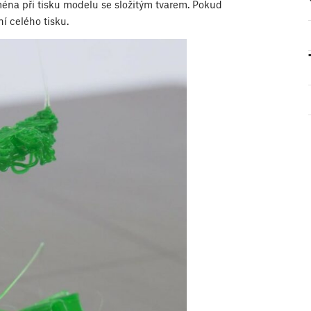
ména při tisku modelu se složitým tvarem. Pokud
í celého tisku.