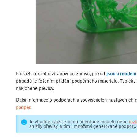
PrusaSlicer zobrazí varovnou zprávu, pokud
jsou u modelu
případů je řešením přidání podpěrného materiálu. Typicky 
nakloněné převisy.
Další informace o podpěrách a souvisejících nastaveních 
podpěr
.
Je vhodné zvážit změnu orientace modelu nebo
rozd
snížily převisy, a tím i množství generované podpory.