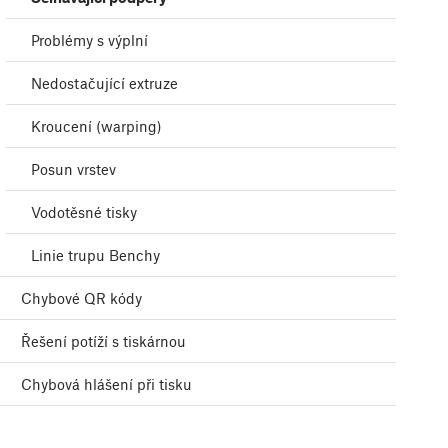
Problémy s výplní
Nedostačující extruze
Kroucení (warping)
Posun vrstev
Vodotěsné tisky
Linie trupu Benchy
Chybové QR kódy
Řešení potíží s tiskárnou
Chybová hlášení při tisku