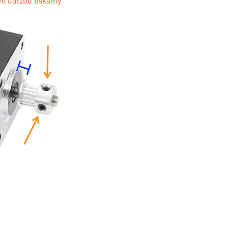
ro údržbu tiskárny