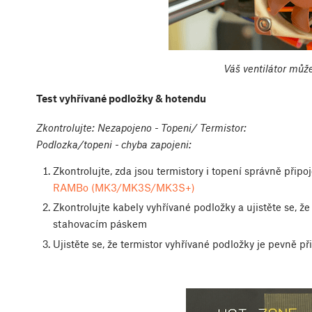
Váš ventilátor může
Test vyhřívané podložky & hotendu
Zkontrolujte: Nezapojeno - Topeni/ Termistor:
Podlozka/topeni - chyba zapojeni:
Zkontrolujte, zda jsou termistory i topení správně při
RAMBo (MK3/MK3S/MK3S+)
Zkontrolujte kabely vyhřívané podložky a ujistěte se,
stahovacím páskem
Ujistěte se, že termistor vyhřívané podložky je pevně 