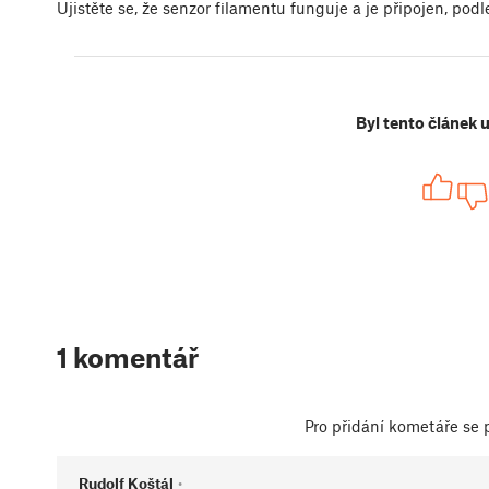
Ujistěte se, že senzor filamentu funguje a je připojen, pod
Byl tento článek 
1 komentář
Pro přidání kometáře se
Rudolf Koštál
•