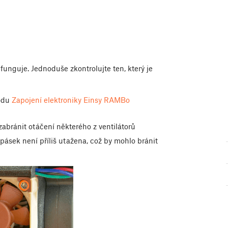
funguje. Jednoduše zkontrolujte ten, který je
vodu
Zapojení elektroniky Einsy RAMBo
zabránit otáčení některého z ventilátorů
 pásek není příliš utažena, což by mohlo bránit