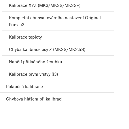
Kalibrace XYZ (MK3/MK3S/MK3S+)
Kompletní obnova továrního nastavení Original
Prusa i3
Kalibrace teploty
Chyba kalibrace osy Z (MK3S/MK2.5S)
Napětí přítlačného šroubku
Kalibrace první vrstvy (i3)
Pokročilá kalibrace
Chybová hlášení při kalibraci