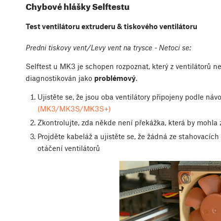
Chybové hlášky Selftestu
Test ventilátoru extruderu & tiskového ventilátoru
Predni tiskovy vent/Levy vent na trysce - Netoci se:
Selftest u MK3 je schopen rozpoznat, který z ventilátorů ne
diagnostikován jako
problémový
.
Ujistěte se, že jsou oba ventilátory připojeny podle ná
(MK3/MK3S/MK3S+)
Zkontrolujte, zda někde není překážka, která by mohla 
Projděte kabeláž a ujistěte se, že žádná ze stahovacích
otáčení ventilátorů