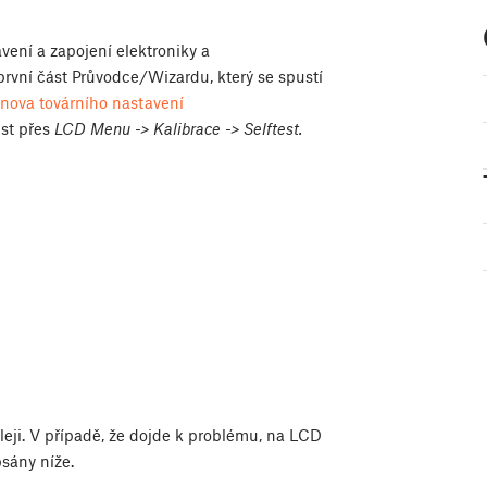
vení a zapojení elektroniky a
první část Průvodce/Wizardu, který se spustí
nova továrního nastavení
est přes
LCD Menu -> Kalibrace -> Selftest.
eji. V případě, že dojde k problému, na LCD
sány níže.