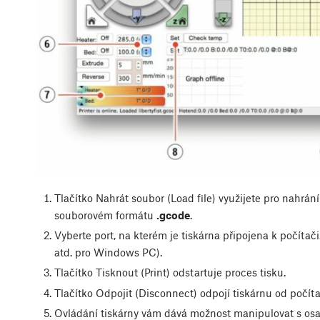
Tlačítko
Nahrát soubor
(Load file) využijete pro nahrá
souborovém formátu
.gcode
.
Vyberte port, na kterém je tiskárna připojena k počítači
atd. pro Windows PC).
Tlačítko
Tisknout
(Print) odstartuje proces tisku.
Tlačítko
Odpojit
(Disconnect) odpojí tiskárnu od počíta
Ovládání tiskárny vám dává možnost manipulovat s osam