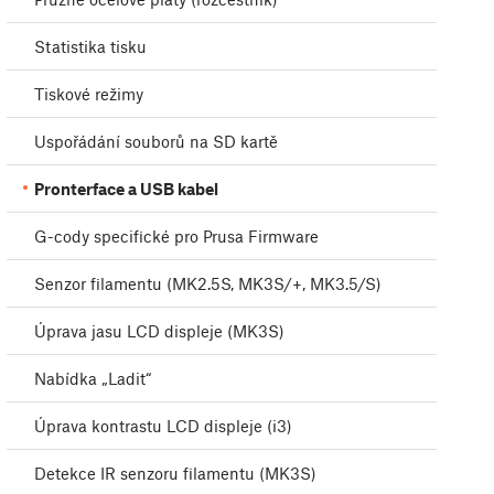
Statistika tisku
Tiskové režimy
Uspořádání souborů na SD kartě
Pronterface a USB kabel
G-cody specifické pro Prusa Firmware
Senzor filamentu (MK2.5S, MK3S/+, MK3.5/S)
Úprava jasu LCD displeje (MK3S)
Nabídka „Ladit“
Úprava kontrastu LCD displeje (i3)
Detekce IR senzoru filamentu (MK3S)