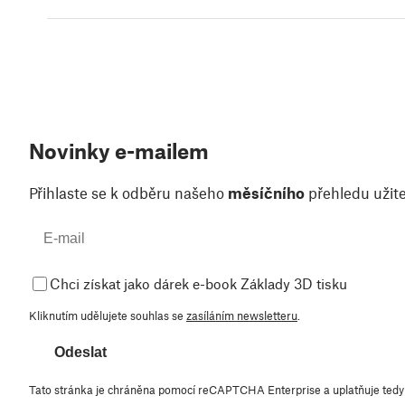
Novinky e-mailem
Přihlaste se k odběru našeho
měsíčního
přehledu užite
Chci získat jako dárek e-book Základy 3D tisku
Kliknutím udělujete souhlas se
zasíláním newsletteru
.
Odeslat
Tato stránka je chráněna pomocí reCAPTCHA Enterprise a uplatňuje ted