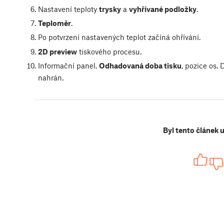
Nastavení teploty
trysky
a
vyhřívané podložky
.
Teploměr
.
Po potvrzení nastavených teplot začíná ohřívání.
2D preview
tiskového procesu.
Informační panel.
Odhadovaná doba tisku
, pozice os. 
nahrán.
Byl tento článek 