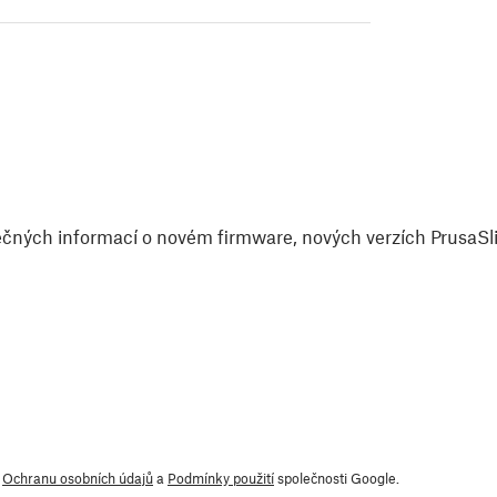
čných informací o novém firmware, nových verzích PrusaSlic
y
Ochranu osobních údajů
a
Podmínky použití
společnosti Google.