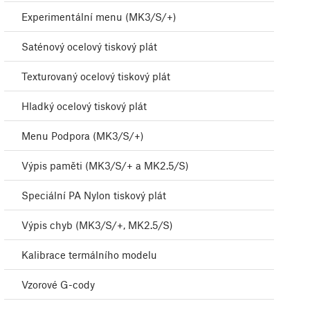
Experimentální menu (MK3/S/+)
Saténový ocelový tiskový plát
Texturovaný ocelový tiskový plát
Hladký ocelový tiskový plát
Menu Podpora (MK3/S/+)
Výpis paměti (MK3/S/+ a MK2.5/S)
Speciální PA Nylon tiskový plát
Výpis chyb (MK3/S/+, MK2.5/S)
Kalibrace termálního modelu
Vzorové G-cody