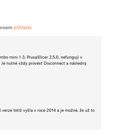
 prosím
přihlaste
mbo mini 1 3, PrusaSlicer 2.5.0, nefungují v
. Je nutné vždy provést Disconnect a následný
 verze totiž vyšla v roce 2014 a je možné, že už to