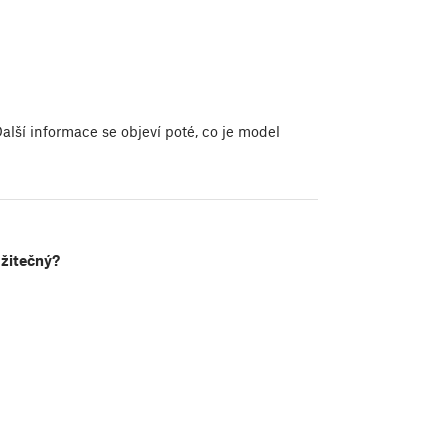
Další informace se objeví poté, co je model
užitečný?