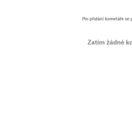
Pro přidání kometáře se
Zatím žádné k