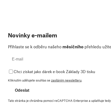
Novinky e-mailem
Přihlaste se k odběru našeho
měsíčního
přehledu užite
Chci získat jako dárek e-book Základy 3D tisku
Kliknutím udělujete souhlas se
zasíláním newsletteru
.
Odeslat
Tato stránka je chráněna pomocí reCAPTCHA Enterprise a uplatňuje ted