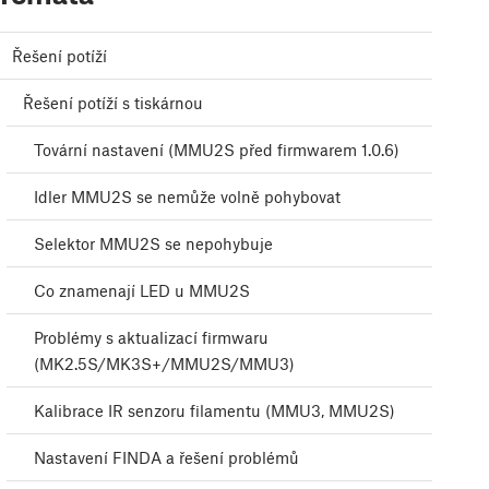
Řešení potíží
Řešení potíží s tiskárnou
Tovární nastavení (MMU2S před firmwarem 1.0.6)
Idler MMU2S se nemůže volně pohybovat
Selektor MMU2S se nepohybuje
Co znamenají LED u MMU2S
Problémy s aktualizací firmwaru
(MK2.5S/MK3S+/MMU2S/MMU3)
Kalibrace IR senzoru filamentu (MMU3, MMU2S)
Nastavení FINDA a řešení problémů