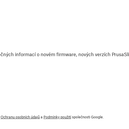
čných informací o novém firmware, nových verzích PrusaSlic
y
Ochranu osobních údajů
a
Podmínky použití
společnosti Google.