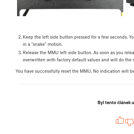
Keep the left side button pressed for a few seconds. Y
in a "snake" motion.
Release the MMU left-side button. As soon as you rel
overwritten with factory default values and will do the s
You have successfully reset the MMU. No indication will b
Byl tento článek 