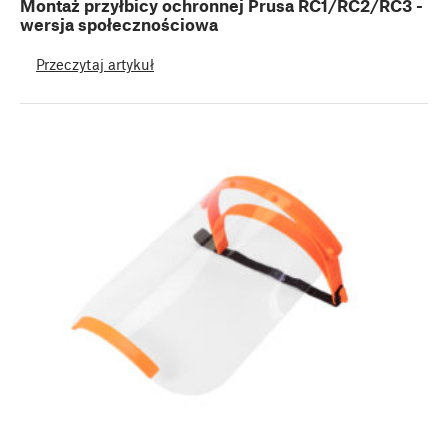
Montaż przyłbicy ochronnej Prusa RC1/RC2/RC3 -
wersja społecznościowa
Przeczytaj artykuł