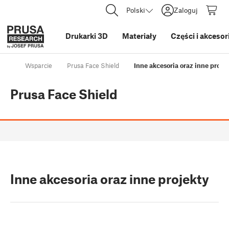
Polski
Zaloguj
Drukarki 3D
Materiały
Części i akcesor
Wsparcie
Prusa Face Shield
Inne akcesoria oraz inne proje
Prusa Face Shield
Inne akcesoria oraz inne projekty