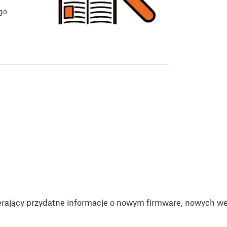
go
rający przydatne informacje o nowym firmware, nowych wer