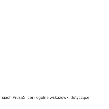
sjach PrusaSlicer i ogólne wskazówki dotyczące