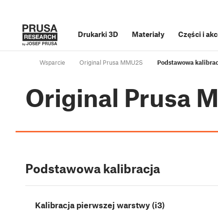
Drukarki 3D
Materiały
Części i ak
Wsparcie
Original Prusa MMU2S
Podstawowa kalibrac
Original Prusa
Podstawowa kalibracja
Kalibracja pierwszej warstwy (i3)