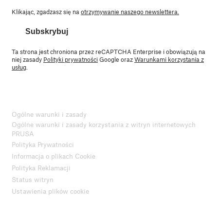
Klikając, zgadzasz się na
otrzymywanie naszego newslettera.
Subskrybuj
Ta strona jest chroniona przez reCAPTCHA Enterprise i obowiązują na
niej zasady
Polityki prywatności
Google oraz
Warunkami korzystania z
usług
.
Ogólne warunki i zasady
Ogólne warunki i zasady korzystania z witryn internetowych
PRUSA
Polityka Prywatności
Informacja o plikach Cookie
Polityka Reklamacji
Status witryn
Ustawienia plików cookie