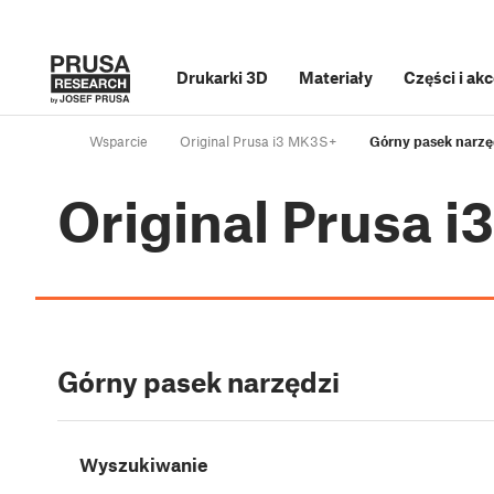
Drukarki 3D
Materiały
Części i ak
Wsparcie
Original Prusa i3 MK3S+
Górny pasek narzę
Original Prusa 
Górny pasek narzędzi
Wyszukiwanie