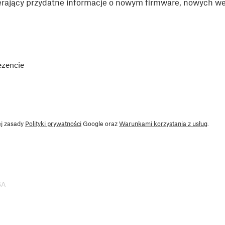
rający przydatne informacje o nowym firmware, nowych wer
ezencie
ej zasady
Polityki prywatności
Google oraz
Warunkami korzystania z usług
.
SA