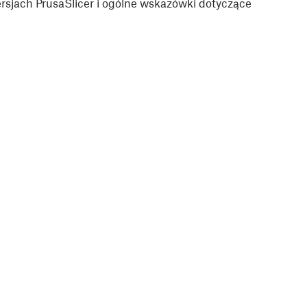
sjach PrusaSlicer i ogólne wskazówki dotyczące