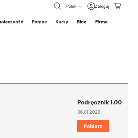
Polski
Zaloguj
połeczność
Pomoc
Kursy
Blog
Firma
Podręcznik 1.00
06.01.2026
Pobierz