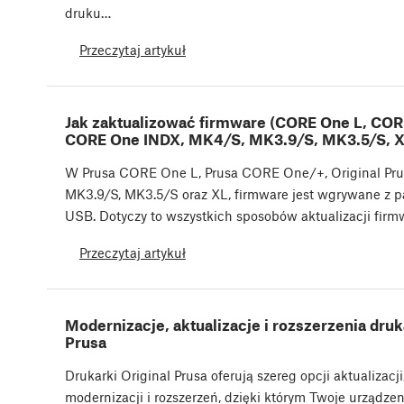
druku…
Przeczytaj artykuł
Jak zaktualizować firmware (CORE One L, COR
CORE One INDX, MK4/S, MK3.9/S, MK3.5/S, X
W Prusa CORE One L, Prusa CORE One/+, Original Pr
MK3.9/S, MK3.5/S oraz XL, firmware jest wgrywane z p
USB. Dotyczy to wszystkich sposobów aktualizacji firm
Przeczytaj artykuł
Modernizacje, aktualizacje i rozszerzenia dru
Prusa
Drukarki Original Prusa oferują szereg opcji aktualizacji
modernizacji i rozszerzeń, dzięki którym Twoje urządze