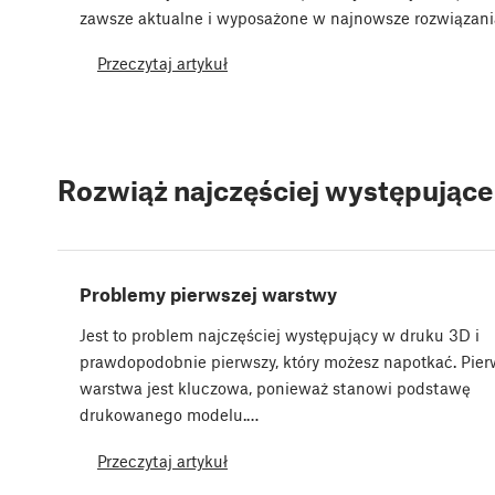
zawsze aktualne i wyposażone w najnowsze rozwiązani
Przeczytaj artykuł
Rozwiąż najczęściej występując
Problemy pierwszej warstwy
Jest to problem najczęściej występujący w druku 3D i
prawdopodobnie pierwszy, który możesz napotkać. Pie
warstwa jest kluczowa, ponieważ stanowi podstawę
drukowanego modelu.…
Przeczytaj artykuł