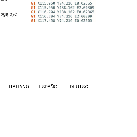
mogą być
ITALIANO
ESPAÑOL
DEUTSCH