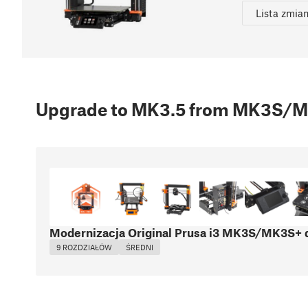
Lista zmia
Upgrade to MK3.5 from MK3S/
Modernizacja Original Prusa i3 MK3S/MK3S+
9 ROZDZIAŁÓW
ŚREDNI