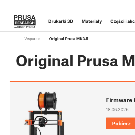
Drukarki 3D
Materiały
Części i ak
Wsparcie
Original Prusa MK3.5
Original Prusa 
Firmware 
18.06.2026
Pobierz