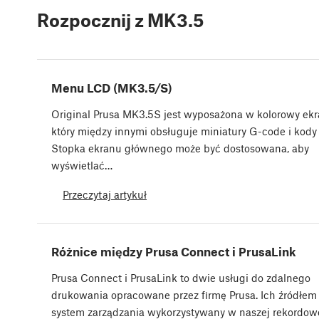
Rozpocznij z MK3.5
Menu LCD (MK3.5/S)
Original Prusa MK3.5S jest wyposażona w kolorowy ek
który między innymi obsługuje miniatury G-code i kody
Stopka ekranu głównego może być dostosowana, aby
wyświetlać…
Przeczytaj artykuł
Różnice między Prusa Connect i PrusaLink
Prusa Connect i PrusaLink to dwie usługi do zdalnego
drukowania opracowane przez firmę Prusa. Ich źródłem 
system zarządzania wykorzystywany w naszej rekordowe