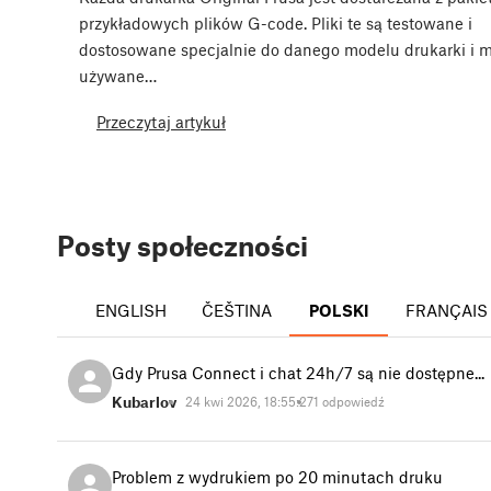
przykładowych plików G-code. Pliki te są testowane i
dostosowane specjalnie do danego modelu drukarki i 
używane…
Przeczytaj artykuł
Posty społeczności
ENGLISH
ČEŠTINA
POLSKI
FRANÇAIS
Gdy Prusa Connect i chat 24h/7 są nie dostępne...
Kubarlov
24 kwi 2026, 18:55:27
1 odpowiedź
Problem z wydrukiem po 20 minutach druku