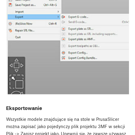
Eksportowanie
Wszystkie modele znajdujące się na stole w PrusaSlicer
można zapisać jako pojedynczy plik projektu 3MF w sekcji
Plik -> Zapisz projekt jako. Upewnij się, że zawsze używasz