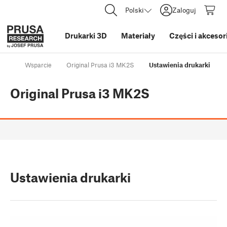
Polski
Zaloguj
Drukarki 3D
Materiały
Części i akcesor
Wsparcie
Original Prusa i3 MK2S
Ustawienia drukarki
Original Prusa i3 MK2S
Ustawienia drukarki