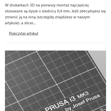
W drukarkach 3D na pierwszy montaż najczęściej
stosowane są dysze o średnicy 0,4 mm. Jeśli zdecydujesz się
zmienić ją na inną (szczegóły znajdziesz w naszym
artykule), a slicer…
Przeczytaj artykuł